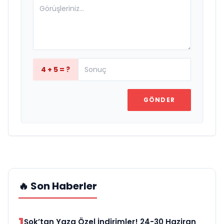
4 + 5 = ?
GÖNDER
🔥 Son Haberler
1
Şok’tan Yaza Özel İndirimler! 24-30 Haziran