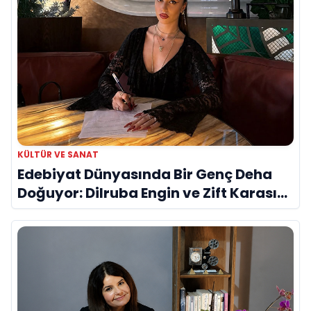
KÜLTÜR VE SANAT
Edebiyat Dünyasında Bir Genç Deha
Doğuyor: Dilruba Engin ve Zift Karası
Evreni ‘AVENOİR’