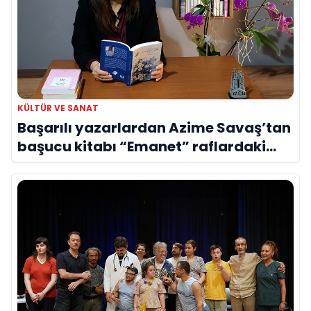
KÜLTÜR VE SANAT
Başarılı yazarlardan Azime Savaş’tan
başucu kitabı “Emanet” raflardaki
yerini aldı