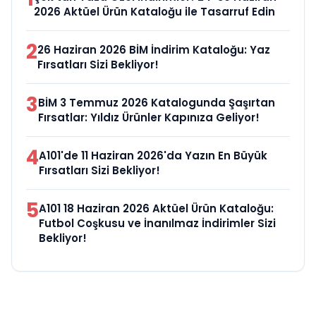
2026 Aktüel Ürün Kataloğu ile Tasarruf Edin
2
26 Haziran 2026 BİM İndirim Kataloğu: Yaz
Fırsatları Sizi Bekliyor!
3
BİM 3 Temmuz 2026 Katalogunda Şaşırtan
Fırsatlar: Yıldız Ürünler Kapınıza Geliyor!
4
A101'de 11 Haziran 2026'da Yazın En Büyük
Fırsatları Sizi Bekliyor!
5
A101 18 Haziran 2026 Aktüel Ürün Kataloğu:
Futbol Coşkusu ve İnanılmaz İndirimler Sizi
Bekliyor!