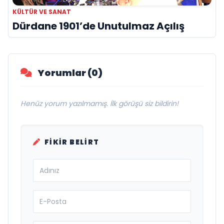
KÜLTÜR VE SANAT
Dürdane 1901’de Unutulmaz Açılış
Yorumlar (0)
Henüz yorum yazılmamış. İlk görüşü siz bildirin!
FIKIR BELIRT