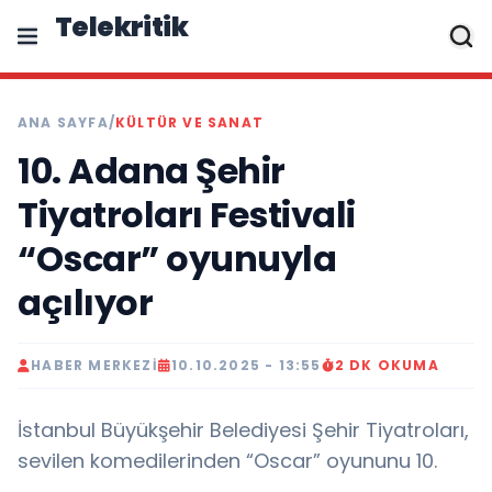
Telekritik
ANA SAYFA
/
KÜLTÜR VE SANAT
10. Adana Şehir
Tiyatroları Festivali
“Oscar” oyunuyla
açılıyor
HABER MERKEZI
10.10.2025 - 13:55
2 DK OKUMA
İstanbul Büyükşehir Belediyesi Şehir Tiyatroları,
sevilen komedilerinden “Oscar” oyununu 10.