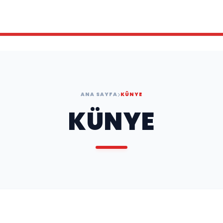
ANA SAYFA
KÜNYE
KÜNYE