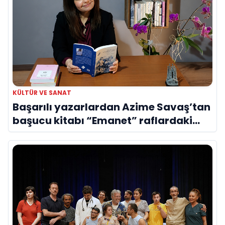
KÜLTÜR VE SANAT
Başarılı yazarlardan Azime Savaş’tan
başucu kitabı “Emanet” raflardaki
yerini aldı