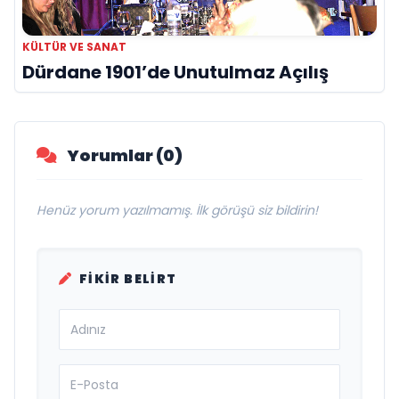
KÜLTÜR VE SANAT
Dürdane 1901’de Unutulmaz Açılış
Yorumlar (0)
Henüz yorum yazılmamış. İlk görüşü siz bildirin!
FIKIR BELIRT