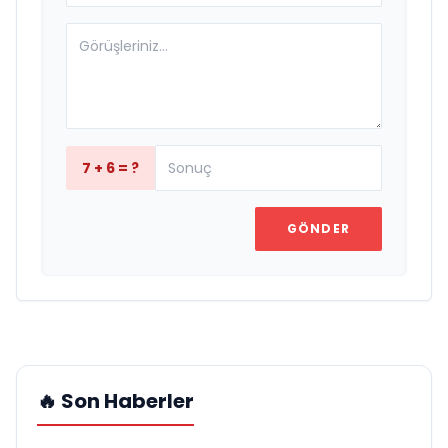
7 + 6 = ?
GÖNDER
🔥 Son Haberler