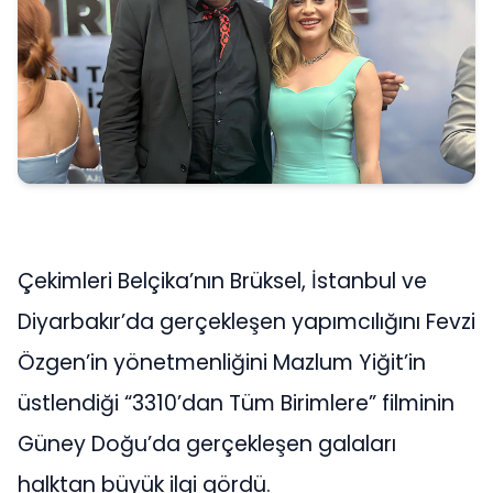
Çekimleri Belçika’nın Brüksel, İstanbul ve
Diyarbakır’da gerçekleşen yapımcılığını Fevzi
Özgen’in yönetmenliğini Mazlum Yiğit’in
üstlendiği “3310’dan Tüm Birimlere” filminin
Güney Doğu’da gerçekleşen galaları
halktan büyük ilgi gördü.