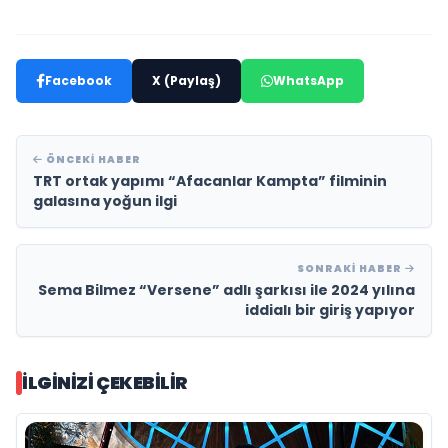
Facebook
X (Paylaş)
WhatsApp
ÖNCEKI HABER
TRT ortak yapımı “Afacanlar Kampta” filminin
galasına yoğun ilgi
SONRAKI HABER
Sema Bilmez “Versene” adlı şarkısı ile 2024 yılına
iddialı bir giriş yapıyor
İLGINIZI ÇEKEBILIR