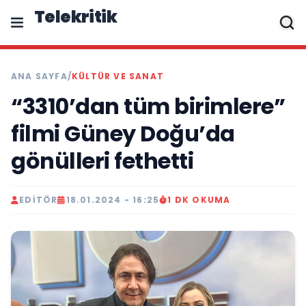
Telekritik
ANA SAYFA
/
KÜLTÜR VE SANAT
“3310’dan tüm birimlere”
filmi Güney Doğu’da
gönülleri fethetti
EDITÖR
18.01.2024 - 16:25
1 DK OKUMA