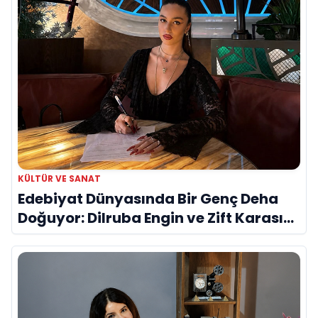
KÜLTÜR VE SANAT
Edebiyat Dünyasında Bir Genç Deha
Doğuyor: Dilruba Engin ve Zift Karası
Evreni ‘AVENOİR’