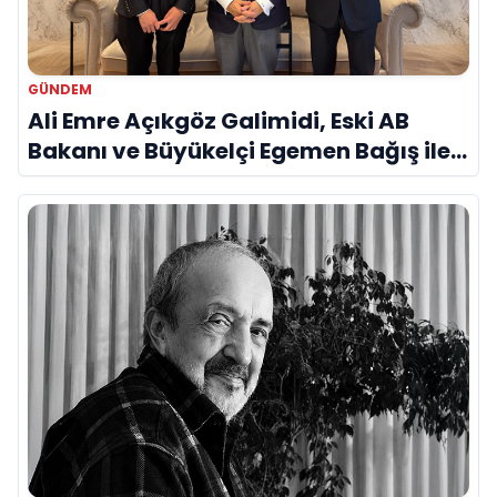
GÜNDEM
Ali Emre Açıkgöz Galimidi, Eski AB
Bakanı ve Büyükelçi Egemen Bağış ile
Bir Araya Geldi