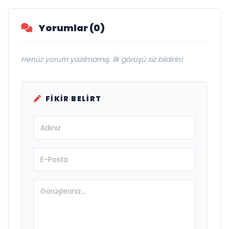
Yorumlar (0)
Henüz yorum yazılmamış. İlk görüşü siz bildirin!
FIKIR BELIRT