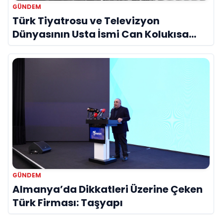
GÜNDEM
Türk Tiyatrosu ve Televizyon
Dünyasının Usta İsmi Can Kolukısa
Hayatını Kaybetti
GÜNDEM
Almanya’da Dikkatleri Üzerine Çeken
Türk Firması: Taşyapı