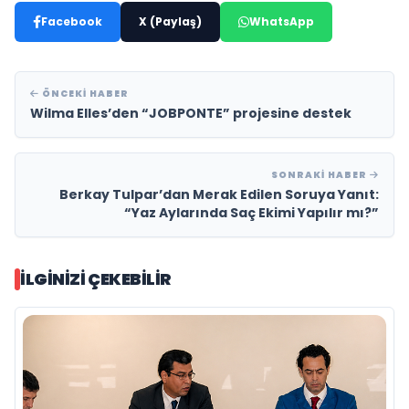
Facebook
X (Paylaş)
WhatsApp
ÖNCEKI HABER
Wilma Elles’den “JOBPONTE” projesine destek
SONRAKI HABER
Berkay Tulpar’dan Merak Edilen Soruya Yanıt:
“Yaz Aylarında Saç Ekimi Yapılır mı?”
İLGINIZI ÇEKEBILIR