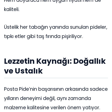
Hem doyurucu hem uygun fiyatlı hem de
kaliteli.
Üstelik her tabağın yanında sunulan pideler,
tıpkı etler gibi taş fırında pişiriliyor.
Lezzetin Kaynağı: Doğallık
ve Ustalık
Posta Pide’nin başarısının arkasında sadece
yılların deneyimi değil, aynı zamanda
malzeme kalitesine verilen önem yatıyor.