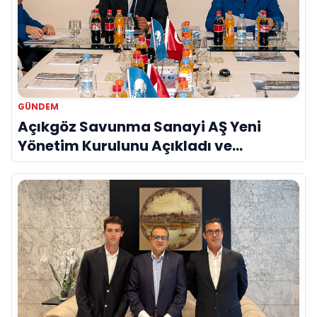
GÜNDEM
Açıkgöz Savunma Sanayi AŞ Yeni
Yönetim Kurulunu Açıkladı ve
Savunma Sanayinde Küresel Vizyon
Vurgusu