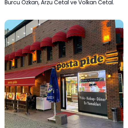
Burcu Özkan, Arzu Cetal ve Volkan Cetal.