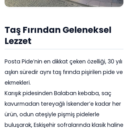
Taş Fırından Geleneksel
Lezzet
Posta Pide’nin en dikkat çeken özelliği, 30 yılı
aşkın süredir aynı taş fırında pişirilen pide ve
ekmekleri.
Karışık pidesinden Balaban kebaba, saç
kavurmadan tereyağlı İskender’e kadar her
ürün, odun ateşiyle pişmiş pidelerle
buluşarak, Eskişehir sofralarında klasik haline