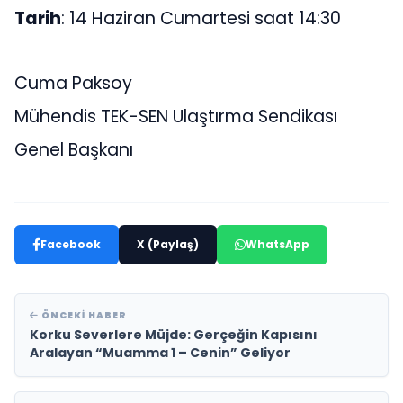
Tarih
: 14 Haziran Cumartesi saat 14:30
Cuma Paksoy
Mühendis TEK-SEN Ulaştırma Sendikası
Genel Başkanı
Facebook
X (Paylaş)
WhatsApp
ÖNCEKI HABER
Korku Severlere Müjde: Gerçeğin Kapısını
Aralayan “Muamma 1 – Cenin” Geliyor