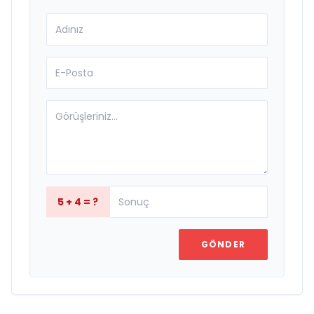
5 + 4 = ?
GÖNDER