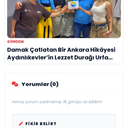
GÜNDEM
Damak Çatlatan Bir Ankara Hikâyesi
Aydınlıkevler’in Lezzet Durağı Urfa
Damak
Yorumlar (0)
Henüz yorum yazılmamış. İlk görüşü siz bildirin!
FIKIR BELIRT