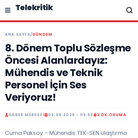
Telekritik
ANA SAYFA
/
GÜNDEM
8. Dönem Toplu Sözleşme
Öncesi Alanlardayız:
Mühendis ve Teknik
Personel İçin Ses
Veriyoruz!
HABER MERKEZI
03.06.2025 - 09:52
2 DK OKUMA
Cuma Paksoy – Mühendis TEK-SEN Ulaştırma