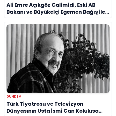
Ali Emre Açıkgöz Galimidi, Eski AB
Bakanı ve Büyükelçi Egemen Bağış ile
Bir Araya Geldi
GÜNDEM
Türk Tiyatrosu ve Televizyon
Dünyasının Usta İsmi Can Kolukısa