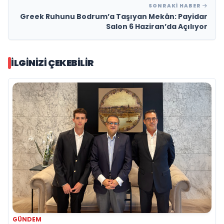
SONRAKI HABER
Greek Ruhunu Bodrum’a Taşıyan Mekân: Payidar
Salon 6 Haziran’da Açılıyor
İLGINIZI ÇEKEBILIR
GÜNDEM