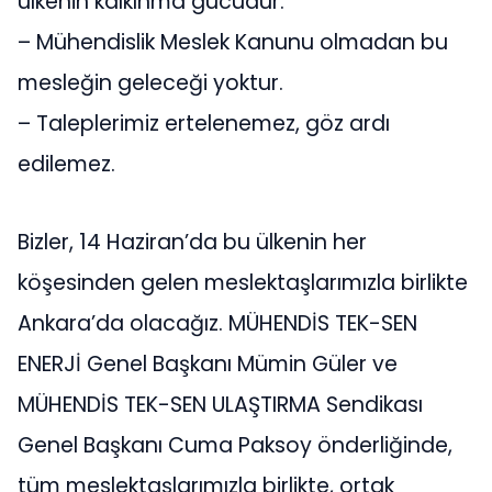
ülkenin kalkınma gücüdür.
– Mühendislik Meslek Kanunu olmadan bu
mesleğin geleceği yoktur.
– Taleplerimiz ertelenemez, göz ardı
edilemez.
Bizler, 14 Haziran’da bu ülkenin her
köşesinden gelen meslektaşlarımızla birlikte
Ankara’da olacağız. MÜHENDİS TEK-SEN
ENERJİ Genel Başkanı Mümin Güler ve
MÜHENDİS TEK-SEN ULAŞTIRMA Sendikası
Genel Başkanı Cuma Paksoy önderliğinde,
tüm meslektaşlarımızla birlikte, ortak