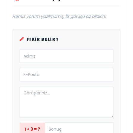
Henüz yorum yazılmamış. İlk görüşü siz bildirin!
FIKIR BELIRT
1 + 3 = ?