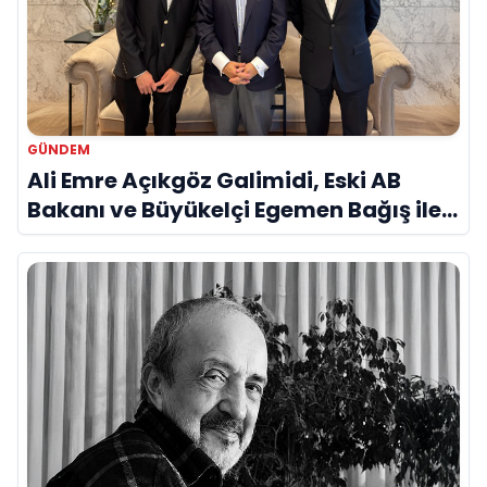
GÜNDEM
Ali Emre Açıkgöz Galimidi, Eski AB
Bakanı ve Büyükelçi Egemen Bağış ile
Bir Araya Geldi