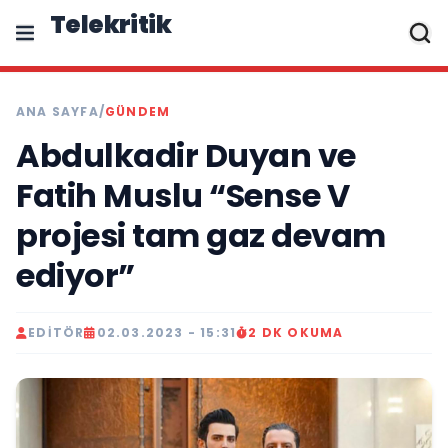
Telekritik
ANA SAYFA
/
GÜNDEM
Abdulkadir Duyan ve
Fatih Muslu “Sense V
projesi tam gaz devam
ediyor”
EDITÖR
02.03.2023 - 15:31
2 DK OKUMA