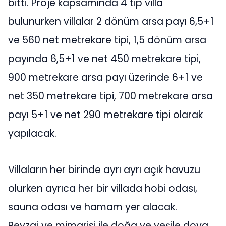
bitti. Proje kapsamında 4 tip villa
bulunurken villalar 2 dönüm arsa payı 6,5+1
ve 560 net metrekare tipi, 1,5 dönüm arsa
payında 6,5+1 ve net 450 metrekare tipi,
900 metrekare arsa payı üzerinde 6+1 ve
net 350 metrekare tipi, 700 metrekare arsa
payı 5+1 ve net 290 metrekare tipi olarak
yapılacak.
Villaların her birinde ayrı ayrı açık havuzu
olurken ayrıca her bir villada hobi odası,
sauna odası ve hamam yer alacak.
Peyzaj ve mimarisi ile doğa ve yeşile doya