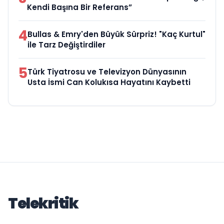
Kendi Başına Bir Referans”
4
Bullas & Emry'den Büyük Sürpriz! "Kaç Kurtul"
ile Tarz Değiştirdiler
5
Türk Tiyatrosu ve Televizyon Dünyasının
Usta İsmi Can Kolukısa Hayatını Kaybetti
Telekritik