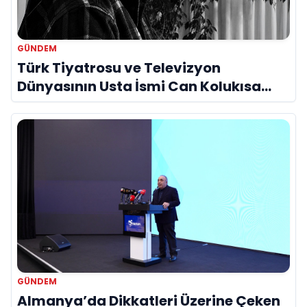
GÜNDEM
Türk Tiyatrosu ve Televizyon
Dünyasının Usta İsmi Can Kolukısa
Hayatını Kaybetti
GÜNDEM
Almanya’da Dikkatleri Üzerine Çeken