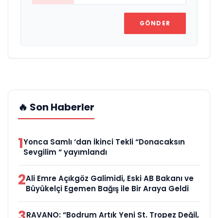
GÖNDER
🔥 Son Haberler
1
Yonca Samlı ‘dan İkinci Tekli “Donacaksın
Sevgilim “ yayımlandı
2
Ali Emre Açıkgöz Galimidi, Eski AB Bakanı ve
Büyükelçi Egemen Bağış ile Bir Araya Geldi
3
RAVANO: “Bodrum Artık Yeni St. Tropez Değil,