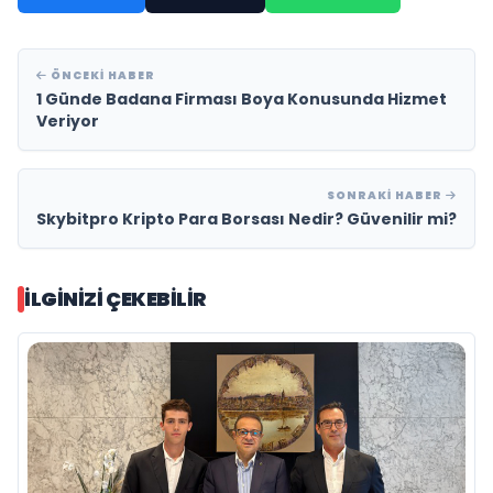
ÖNCEKI HABER
1 Günde Badana Firması Boya Konusunda Hizmet
Veriyor
SONRAKI HABER
Skybitpro Kripto Para Borsası Nedir? Güvenilir mi?
İLGINIZI ÇEKEBILIR