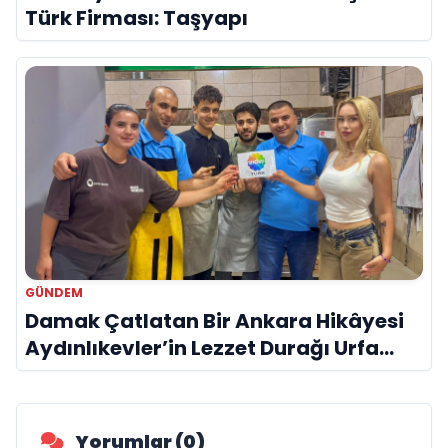
Türk Firması: Taşyapı
GÜNDEM
Damak Çatlatan Bir Ankara Hikâyesi
Aydınlıkevler’in Lezzet Durağı Urfa
Damak
Yorumlar (0)