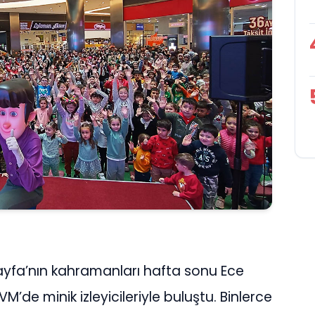
Tayfa’nın kahramanları hafta sonu Ece
’de minik izleyicileriyle buluştu. Binlerce