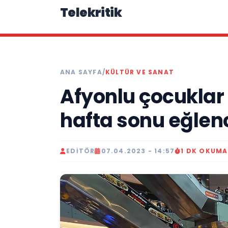
Telekritik
ANA SAYFA
/
KÜLTÜR VE SANAT
Afyonlu çocuklar
hafta sonu eğlen
EDITÖR
07.04.2023 - 14:57
1 DK OKUMA