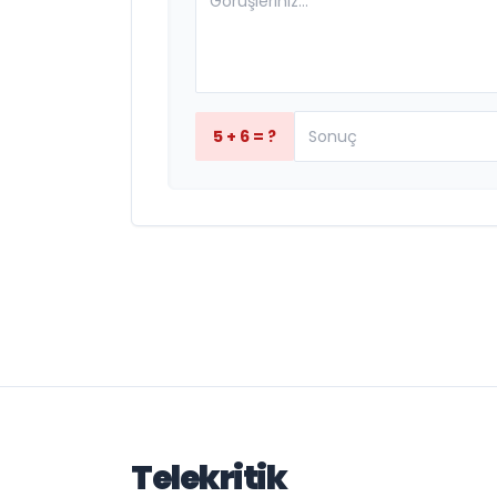
5 + 6 = ?
Telekritik