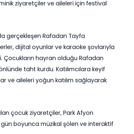
nik ziyaretçiler ve aileleri için festival
la gerçekleşen Rafadan Tayfa
ler, dijital oyunlar ve karaoke şovlarıyla
di. Çocukların hayran olduğu Rafadan
önlünde taht kurdu. Katılımcılara keyif
ar ve aileleri yoğun katılım sağlayarak
lan çocuk ziyaretçiler, Park Afyon
i gün boyunca müzikal şölen ve interaktif