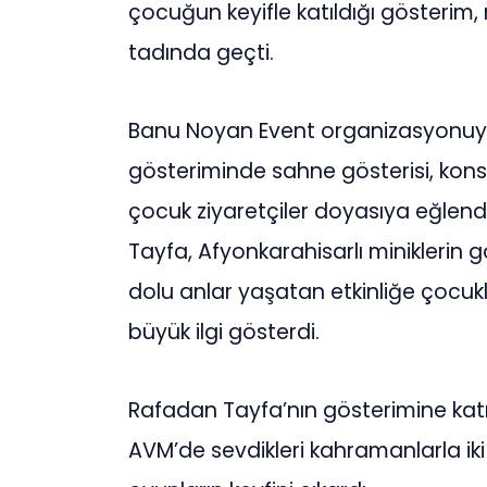
çocuğun keyifle katıldığı gösterim, mi
tadında geçti.
Banu Noyan Event organizasyonuy
gösteriminde sahne gösterisi, konser
çocuk ziyaretçiler doyasıya eğlen
Tayfa, Afyonkarahisarlı miniklerin g
dolu anlar yaşatan etkinliğe çocukl
büyük ilgi gösterdi.
Rafadan Tayfa’nın gösterimine katı
AVM’de sevdikleri kahramanlarla ik