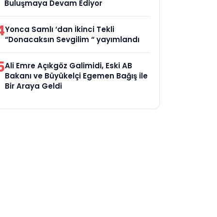
Buluşmaya Devam Ediyor
4
Yonca Samlı ‘dan İkinci Tekli
“Donacaksın Sevgilim “ yayımlandı
5
Ali Emre Açıkgöz Galimidi, Eski AB
Bakanı ve Büyükelçi Egemen Bağış ile
Bir Araya Geldi