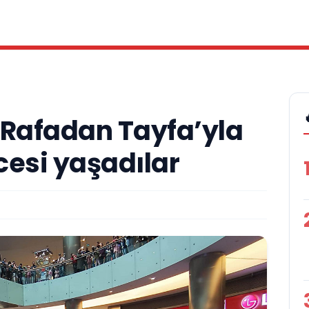
 Rafadan Tayfa’yla
cesi yaşadılar