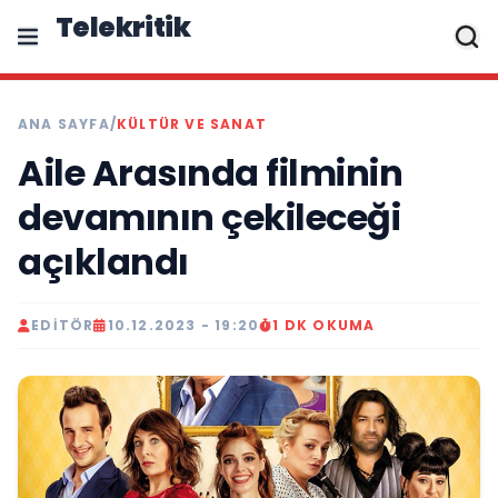
Telekritik
ANA SAYFA
/
KÜLTÜR VE SANAT
Aile Arasında filminin
devamının çekileceği
açıklandı
EDITÖR
10.12.2023 - 19:20
1 DK OKUMA