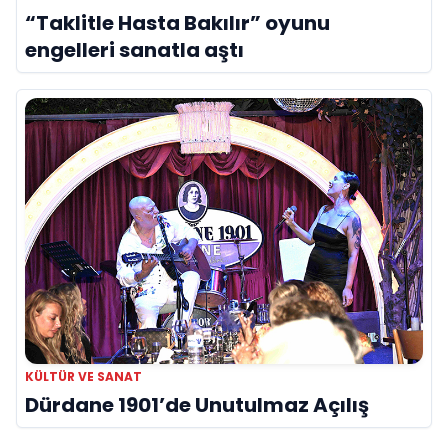
“Taklitle Hasta Bakılır” oyunu
engelleri sanatla aştı
KÜLTÜR VE SANAT
Dürdane 1901’de Unutulmaz Açılış