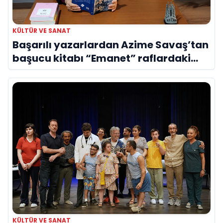
KÜLTÜR VE SANAT
Başarılı yazarlardan Azime Savaş’tan
başucu kitabı “Emanet” raflardaki
yerini aldı
KÜLTÜR VE SANAT