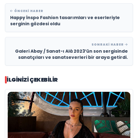
ÖNCEKI HABER
Happy İnspo Fashion tasarımları ve eserleriyle
serginin gözdesi oldu
SONRAKI HABER
Galeri Abay / Sanat-ı Alâ 2023’ün son sergisinde
sanatçıları ve sanatseverleri bir araya getirdi.
İLGINIZI ÇEKEBILIR