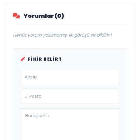
Yorumlar (0)
Henüz yorum yazılmamış. İlk görüşü siz bildirin!
FIKIR BELIRT