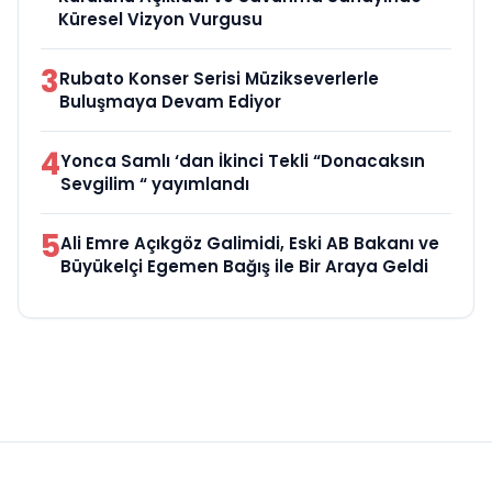
Küresel Vizyon Vurgusu
3
Rubato Konser Serisi Müzikseverlerle
Buluşmaya Devam Ediyor
4
Yonca Samlı ‘dan İkinci Tekli “Donacaksın
Sevgilim “ yayımlandı
5
Ali Emre Açıkgöz Galimidi, Eski AB Bakanı ve
Büyükelçi Egemen Bağış ile Bir Araya Geldi