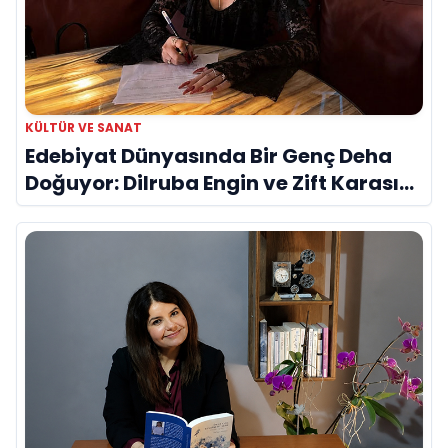
KÜLTÜR VE SANAT
Edebiyat Dünyasında Bir Genç Deha
Doğuyor: Dilruba Engin ve Zift Karası
Evreni ‘AVENOİR’