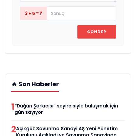
3 + 5 = ?
GÖNDER
🔥 Son Haberler
1
“Düğün Şarkıcısı” seyircisiyle buluşmak için
gün sayıyor
2
Açıkgöz Savunma Sanayi AŞ Yeni Yönetim
Kurulunu Açıkladı ve Savunma Sanayinde