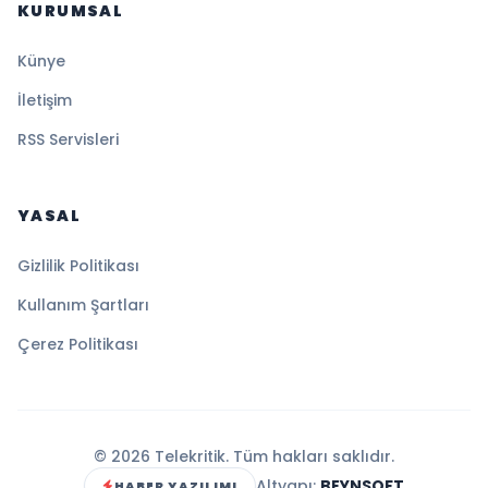
KURUMSAL
Künye
İletişim
RSS Servisleri
YASAL
Gizlilik Politikası
Kullanım Şartları
Çerez Politikası
© 2026 Telekritik. Tüm hakları saklıdır.
Altyapı:
BEYNSOFT
HABER YAZILIMI