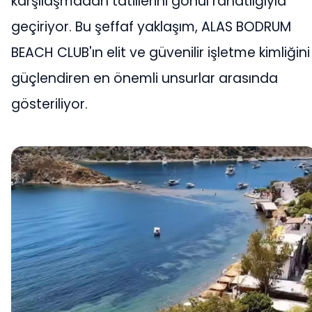
karşılaşmadan tatillerini gönül rahatlığıyla
geçiriyor. Bu şeffaf yaklaşım, ALAS BODRUM
BEACH CLUB'ın elit ve güvenilir işletme kimliğini
güçlendiren en önemli unsurlar arasında
gösteriliyor.