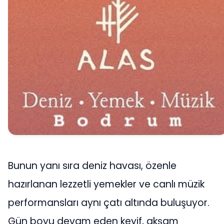
Bunun yanı sıra deniz havası, özenle
hazırlanan lezzetli yemekler ve canlı müzik
performansları aynı çatı altında buluşuyor.
Gün boyu devam eden keyif, akşam