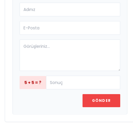
5 + 5 = ?
GÖNDER