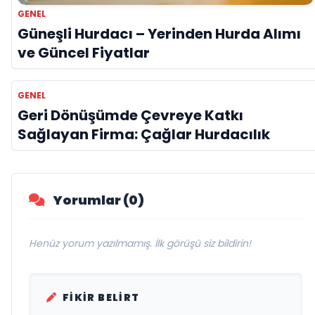
GENEL
Güneşli Hurdacı – Yerinden Hurda Alımı
ve Güncel Fiyatlar
GENEL
Geri Dönüşümde Çevreye Katkı
Sağlayan Firma: Çağlar Hurdacılık
Yorumlar (0)
Henüz yorum yazılmamış. İlk görüşü siz bildirin!
FIKIR BELIRT