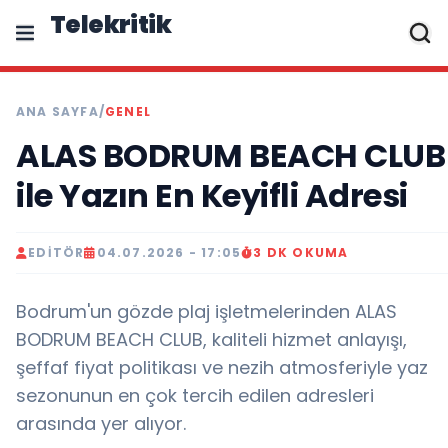
Telekritik
ANA SAYFA
/
GENEL
ALAS BODRUM BEACH CLUB
ile Yazın En Keyifli Adresi
EDITÖR
04.07.2026 - 17:05
3 DK OKUMA
Bodrum'un gözde plaj işletmelerinden ALAS
BODRUM BEACH CLUB, kaliteli hizmet anlayışı,
şeffaf fiyat politikası ve nezih atmosferiyle yaz
sezonunun en çok tercih edilen adresleri
arasında yer alıyor.