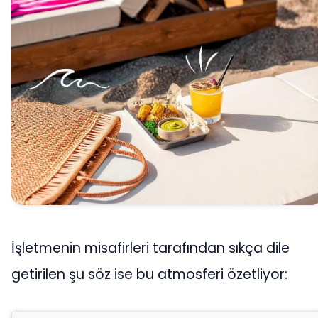
İşletmenin misafirleri tarafından sıkça dile
getirilen şu söz ise bu atmosferi özetliyor: