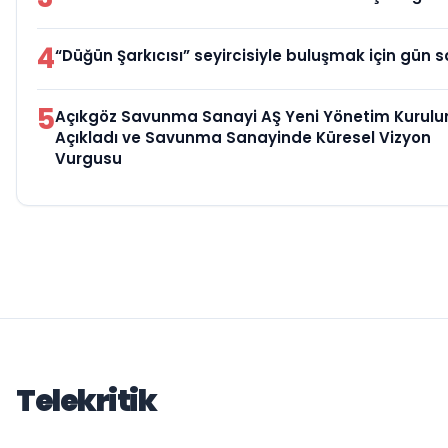
4
“Düğün Şarkıcısı” seyircisiyle buluşmak için gün s
5
Açıkgöz Savunma Sanayi AŞ Yeni Yönetim Kurulu
Açıkladı ve Savunma Sanayinde Küresel Vizyon
Vurgusu
Telekritik