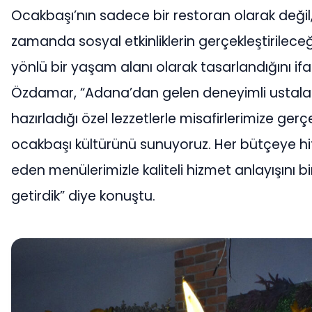
Ocakbaşı’nın sadece bir restoran olarak değil
zamanda sosyal etkinliklerin gerçekleştirilece
yönlü bir yaşam alanı olarak tasarlandığını ifa
Özdamar, “Adana’dan gelen deneyimli ustalar
hazırladığı özel lezzetlerle misafirlerimize gerç
ocakbaşı kültürünü sunuyoruz. Her bütçeye h
eden menülerimizle kaliteli hizmet anlayışını b
getirdik” diye konuştu.