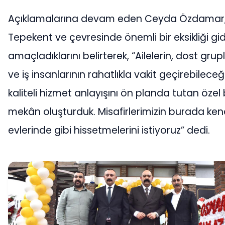
Açıklamalarına devam eden Ceyda Özdamar
Tepekent ve çevresinde önemli bir eksikliği g
amaçladıklarını belirterek, “Ailelerin, dost grup
ve iş insanlarının rahatlıkla vakit geçirebileceği
kaliteli hizmet anlayışını ön planda tutan özel 
mekân oluşturduk. Misafirlerimizin burada kend
evlerinde gibi hissetmelerini istiyoruz” dedi.