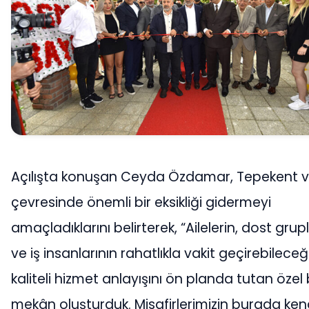
Açılışta konuşan Ceyda Özdamar, Tepekent 
çevresinde önemli bir eksikliği gidermeyi
amaçladıklarını belirterek, “Ailelerin, dost grup
ve iş insanlarının rahatlıkla vakit geçirebileceği
kaliteli hizmet anlayışını ön planda tutan özel 
mekân oluşturduk. Misafirlerimizin burada kend