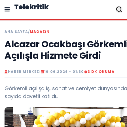
Telekritik
ANA SAYFA
/
MAGAZIN
Alcazar Ocakbaşı Görkemli
Açılışla Hizmete Girdi
HABER MERKEZI
16.06.2026 - 01:30
3 DK OKUMA
Görkemli açılışa iş, sanat ve cemiyet dünyasınd
sayıda davetli katıldı..