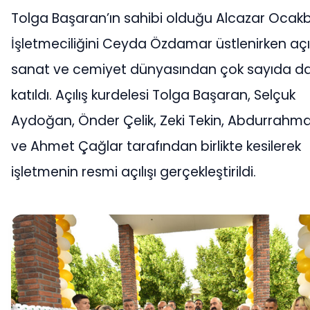
Tolga Başaran’ın sahibi olduğu Alcazar Ocakb
İşletmeciliğini Ceyda Özdamar üstlenirken açılı
sanat ve cemiyet dünyasından çok sayıda da
katıldı. Açılış kurdelesi Tolga Başaran, Selçuk
Aydoğan, Önder Çelik, Zeki Tekin, Abdurrahm
ve Ahmet Çağlar tarafından birlikte kesilerek
işletmenin resmi açılışı gerçekleştirildi.