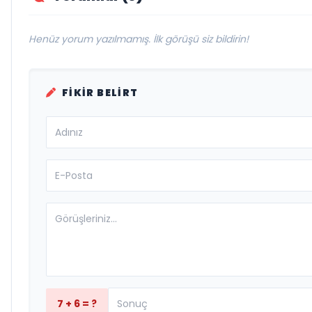
Henüz yorum yazılmamış. İlk görüşü siz bildirin!
FIKIR BELIRT
7 + 6 = ?