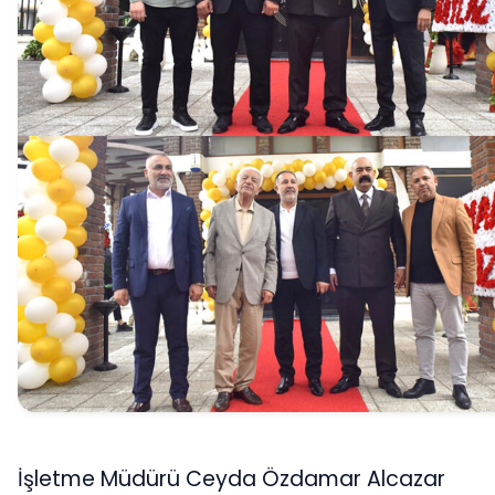
İşletme Müdürü Ceyda Özdamar Alcazar