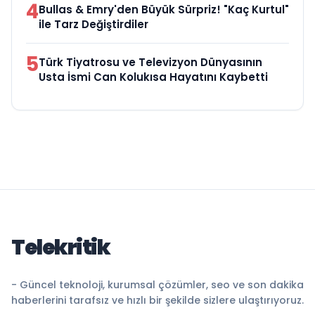
4
Bullas & Emry'den Büyük Sürpriz! "Kaç Kurtul"
ile Tarz Değiştirdiler
5
Türk Tiyatrosu ve Televizyon Dünyasının
Usta İsmi Can Kolukısa Hayatını Kaybetti
Telekritik
- Güncel teknoloji, kurumsal çözümler, seo ve son dakika
haberlerini tarafsız ve hızlı bir şekilde sizlere ulaştırıyoruz.