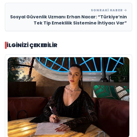
SONRAKI HABER
Sosyal Güvenlik Uzmanı Erhan Nacar: “Türkiye’nin
Tek Tip Emeklilik Sistemine İhtiyacı Var”
İLGINIZI ÇEKEBILIR