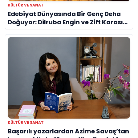
KÜLTÜR VE SANAT
Edebiyat Dünyasında Bir Genç Deha
Doğuyor: Dilruba Engin ve Zift Karası
Evreni ‘AVENOİR’
KÜLTÜR VE SANAT
Başarılı yazarlardan Azime Savaş’tan