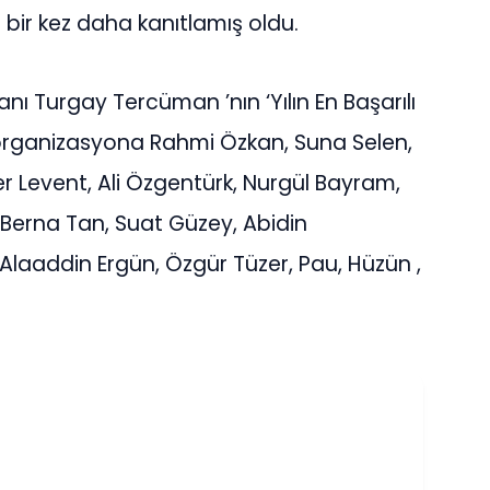
 bir kez daha kanıtlamış oldu.
ı Turgay Tercüman ’nın ‘Yılın En Başarılı
organizasyona Rahmi Özkan, Suna Selen,
 Levent, Ali Özgentürk, Nurgül Bayram,
 Berna Tan, Suat Güzey, Abidin
, Alaaddin Ergün, Özgür Tüzer, Pau, Hüzün ,
.