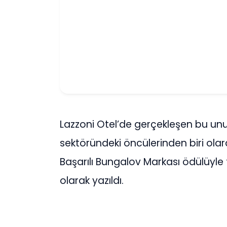
Lazzoni Otel’de gerçekleşen bu un
sektöründeki öncülerinden biri olara
Başarılı Bungalov Markası ödülüyle t
olarak yazıldı.