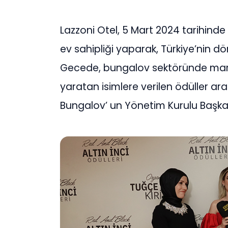
Lazzoni Otel, 5 Mart 2024 tarihinde 
ev sahipliği yaparak, Türkiye’nin dör
Gecede, bungalov sektöründe marka
yaratan isimlere verilen ödüller ara
Bungalov’ un Yönetim Kurulu Başk