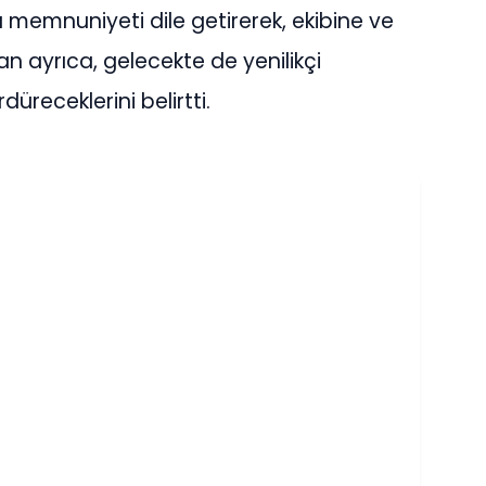
memnuniyeti dile getirerek, ekibine ve
an ayrıca, gelecekte de yenilikçi
üreceklerini belirtti.