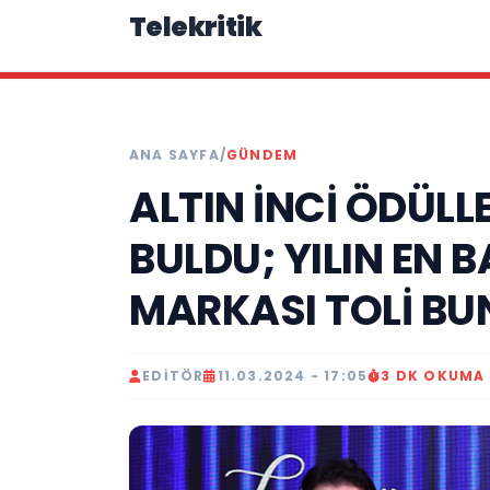
Telekritik
ANA SAYFA
/
GÜNDEM
ALTIN İNCİ ÖDÜLLE
BULDU; YILIN EN 
MARKASI TOLİ B
EDITÖR
11.03.2024 - 17:05
3 DK OKUMA