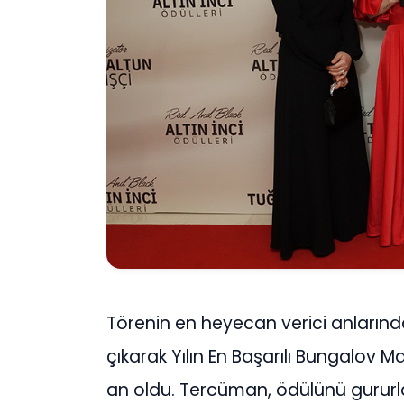
Törenin en heyecan verici anların
çıkarak Yılın En Başarılı Bungalov
an oldu. Tercüman, ödülünü gururl