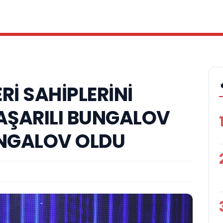
Rİ SAHİPLERİNİ
BAŞARILI BUNGALOV
UNGALOV OLDU