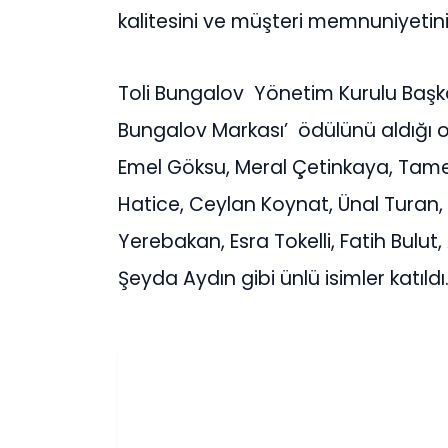
kalitesini ve müşteri memnuniyetini
Toli Bungalov Yönetim Kurulu Başkan
Bungalov Markası’ ödülünü aldığı 
Emel Göksu, Meral Çetinkaya, Tamer
Hatice, Ceylan Koynat, Ünal Turan,
Yerebakan, Esra Tokelli, Fatih Bulut
Şeyda Aydın gibi ünlü isimler katıldı