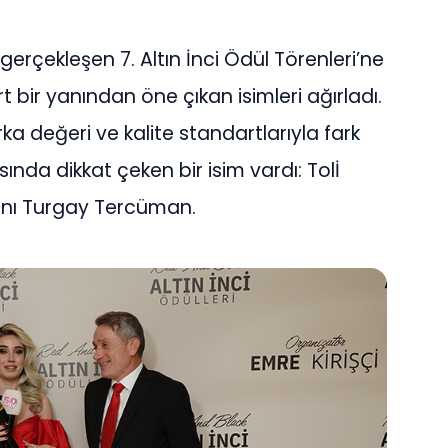
gerçekleşen 7. Altın İnci Ödül Törenleri’ne
t bir yanından öne çıkan isimleri ağırladı.
 değeri ve kalite standartlarıyla fark
sında dikkat çeken bir isim vardı: Tolİ
anı Turgay Tercüman.