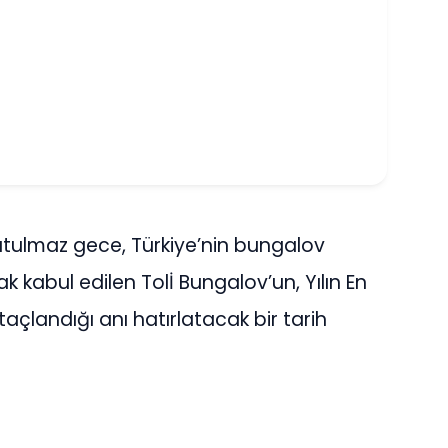
utulmaz gece, Türkiye’nin bungalov
k kabul edilen Tolİ Bungalov’un, Yılın En
açlandığı anı hatırlatacak bir tarih