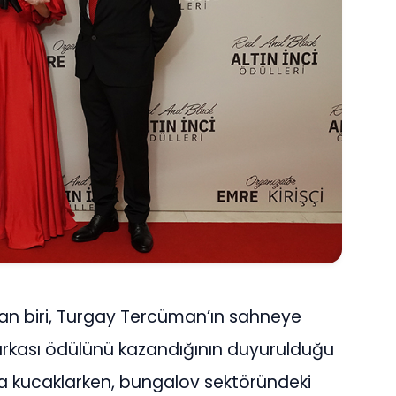
dan biri, Turgay Tercüman’ın sahneye
 Markası ödülünü kazandığının duyurulduğu
a kucaklarken, bungalov sektöründeki