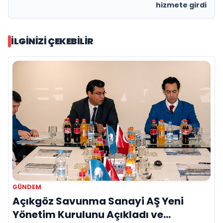
hizmete girdi
İLGINIZI ÇEKEBILIR
GÜNDEM
Açıkgöz Savunma Sanayi AŞ Yeni
Yönetim Kurulunu Açıkladı ve