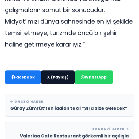
çalışmaların somut bir sonucudur.
Midyat’ımızı dünya sahnesinde en iyi şekilde
temsil etmeye, turizmde öncü bir şehir
haline getirmeye kararlıyız.”
Facebook
X (Paylaş)
WhatsApp
ÖNCEKI HABER
Güray Zümrüt’ten iddialı tekli “Sıra Size Gelecek”
SONRAKI HABER
Valeriaa Cafe Restaurant görkemli bir açılışla