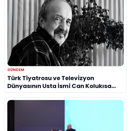
GÜNDEM
Türk Tiyatrosu ve Televizyon
Dünyasının Usta İsmi Can Kolukısa
Hayatını Kaybetti