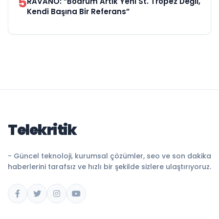
5
RAVANO: “Bodrum Artık Yeni St. Tropez Değil,
Kendi Başına Bir Referans”
Telekritik
- Güncel teknoloji, kurumsal çözümler, seo ve son dakika
haberlerini tarafsız ve hızlı bir şekilde sizlere ulaştırıyoruz.