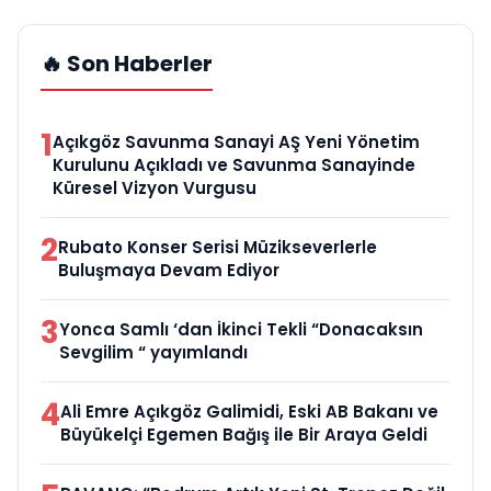
🔥 Son Haberler
1
Açıkgöz Savunma Sanayi AŞ Yeni Yönetim
Kurulunu Açıkladı ve Savunma Sanayinde
Küresel Vizyon Vurgusu
2
Rubato Konser Serisi Müzikseverlerle
Buluşmaya Devam Ediyor
3
Yonca Samlı ‘dan İkinci Tekli “Donacaksın
Sevgilim “ yayımlandı
4
Ali Emre Açıkgöz Galimidi, Eski AB Bakanı ve
Büyükelçi Egemen Bağış ile Bir Araya Geldi