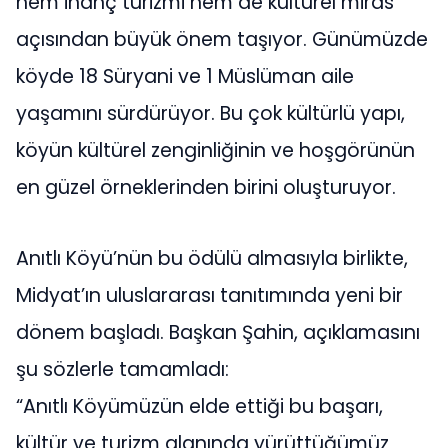
hem inanç turizmi hem de kültürel miras
açısından büyük önem taşıyor. Günümüzde
köyde 18 Süryani ve 1 Müslüman aile
yaşamını sürdürüyor. Bu çok kültürlü yapı,
köyün kültürel zenginliğinin ve hoşgörünün
en güzel örneklerinden birini oluşturuyor.
Anıtlı Köyü’nün bu ödülü almasıyla birlikte,
Midyat’ın uluslararası tanıtımında yeni bir
dönem başladı. Başkan Şahin, açıklamasını
şu sözlerle tamamladı:
“Anıtlı Köyümüzün elde ettiği bu başarı,
kültür ve turizm alanında yürüttüğümüz