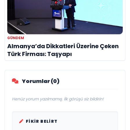
GÜNDEM
Almanya’da Dikkatleri Üzerine Çeken
Türk Firması: Taşyapı
Yorumlar (0)
Henüz yorum yazılmamış. İlk görüşü siz bildirin!
FIKIR BELIRT