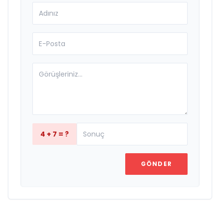
4 + 7 = ?
GÖNDER