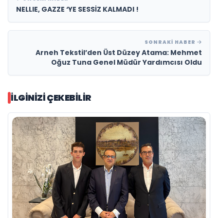
NELLIE, GAZZE ‘YE SESSİZ KALMADI !
SONRAKI HABER
Arneh Tekstil’den Üst Düzey Atama: Mehmet
Oğuz Tuna Genel Müdür Yardımcısı Oldu
İLGINIZI ÇEKEBILIR