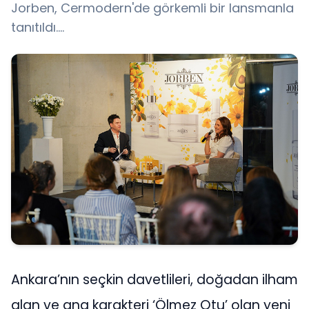
Jorben, Cermodern'de görkemli bir lansmanla
tanıtıldı….
Ankara’nın seçkin davetlileri, doğadan ilham
alan ve ana karakteri ‘Ölmez Otu’ olan yeni