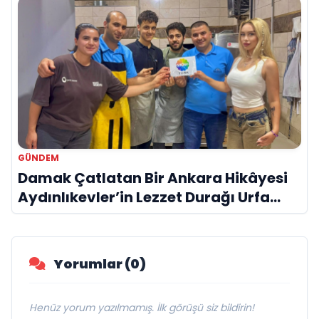
GÜNDEM
Damak Çatlatan Bir Ankara Hikâyesi
Aydınlıkevler’in Lezzet Durağı Urfa
Damak
Yorumlar (0)
Henüz yorum yazılmamış. İlk görüşü siz bildirin!