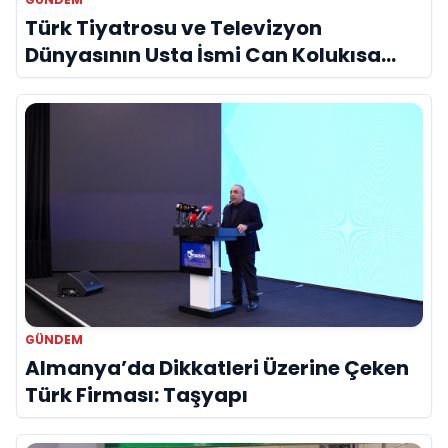
Türk Tiyatrosu ve Televizyon
Dünyasının Usta İsmi Can Kolukısa
Hayatını Kaybetti
GÜNDEM
Almanya’da Dikkatleri Üzerine Çeken
Türk Firması: Taşyapı