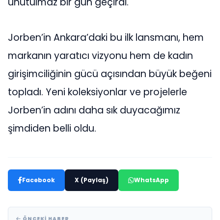
unutulmaz bir gün geçirdi.
Jorben’in Ankara’daki bu ilk lansmanı, hem
markanın yaratıcı vizyonu hem de kadın
girişimciliğinin gücü açısından büyük beğeni
topladı. Yeni koleksiyonlar ve projelerle
Jorben’in adını daha sık duyacağımız
şimdiden belli oldu.
Facebook
X (Paylaş)
WhatsApp
ÖNCEKI HABER