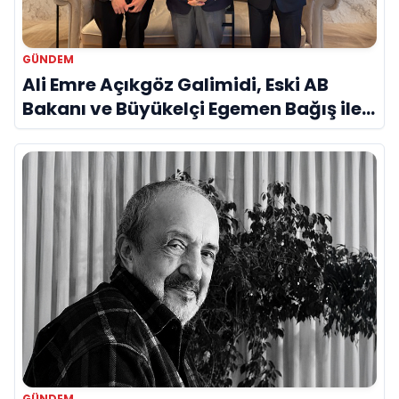
GÜNDEM
Ali Emre Açıkgöz Galimidi, Eski AB
Bakanı ve Büyükelçi Egemen Bağış ile
Bir Araya Geldi
GÜNDEM