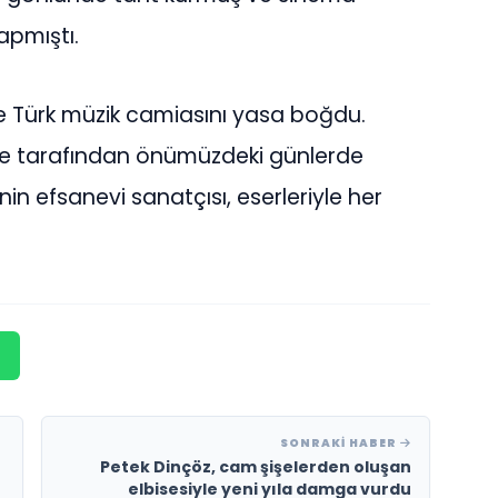
apmıştı.
 ve Türk müzik camiasını yasa boğdu.
ile tarafından önümüzdeki günlerde
in efsanevi sanatçısı, eserleriyle her
SONRAKI HABER
Petek Dinçöz, cam şişelerden oluşan
elbisesiyle yeni yıla damga vurdu