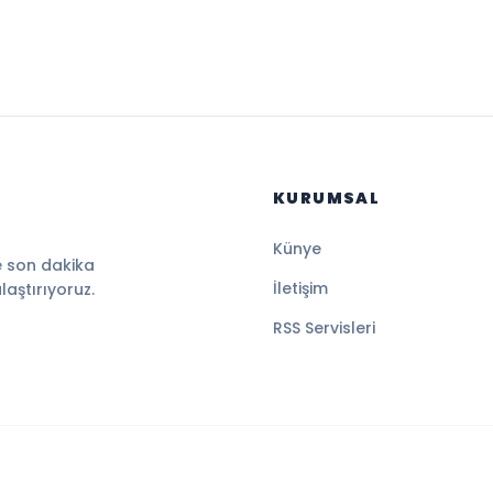
KURUMSAL
Künye
e son dakika
İletişim
ulaştırıyoruz.
RSS Servisleri