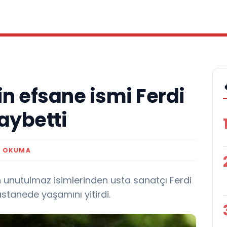
n efsane ismi Ferdi
aybetti
K OKUMA
 unutulmaz isimlerinden usta sanatçı Ferdi
stanede yaşamını yitirdi.