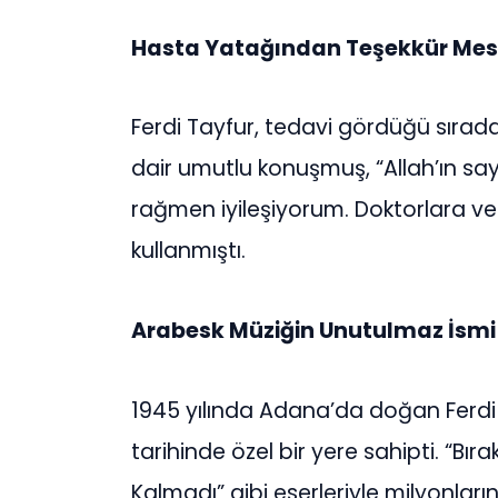
Hasta Yatağından Teşekkür Mes
Ferdi Tayfur, tedavi gördüğü sıra
dair umutlu konuşmuş, “Allah’ın sa
rağmen iyileşiyorum. Doktorlara ve 
kullanmıştı.
Arabesk Müziğin Unutulmaz İsmi
1945 yılında Adana’da doğan Ferdi T
tarihinde özel bir yere sahipti. “Bı
Kalmadı” gibi eserleriyle milyonla