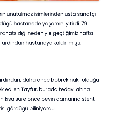
nın unutulmaz isimlerinden usta sanatçı
rdüğü hastanede yaşamını yitirdi. 79
rahatsızlığı nedeniyle geçtiğimiz hafta
 ardından hastaneye kaldırılmıştı.
ardından, daha önce böbrek nakli olduğu
k edilen Tayfur, burada tedavi altına
an kısa süre önce beyin damarına stent
visi gördüğü biliniyordu.