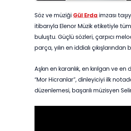
Söz ve müziği
Gül Erda
imzası taşıy
itibarıyla Elenor Müzik etiketiyle tü
buluştu. Güçlü sözleri, çarpıcı mel
parça, yılın en iddialı çıkışlarından 
Aşkın en karanlık, en kırılgan ve en 
“Mor Hicranlar”, dinleyiciyi ilk notad
düzenlemesi, başarılı müzisyen Seli