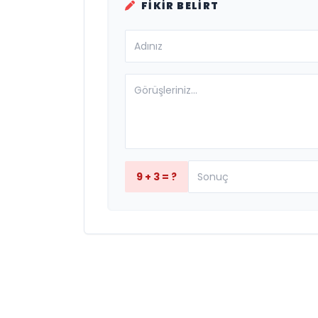
FIKIR BELIRT
9 + 3 = ?