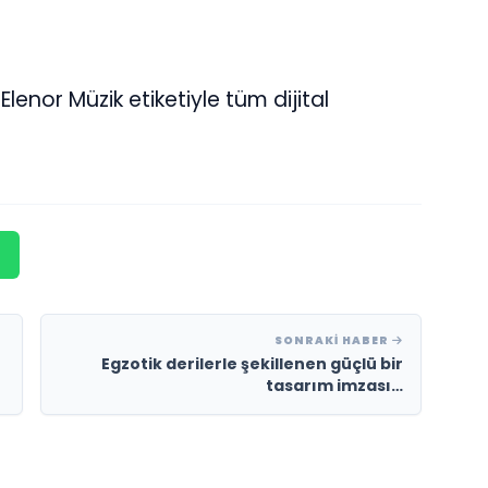
Elenor Müzik etiketiyle tüm dijital
SONRAKI HABER
Egzotik derilerle şekillenen güçlü bir
tasarım imzası…