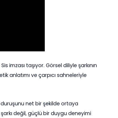
Sis imzası taşıyor. Görsel diliyle şarkının
tik anlatımı ve çarpıcı sahneleriyle
l duruşunu net bir şekilde ortaya
 şarkı değil, güçlü bir duygu deneyimi