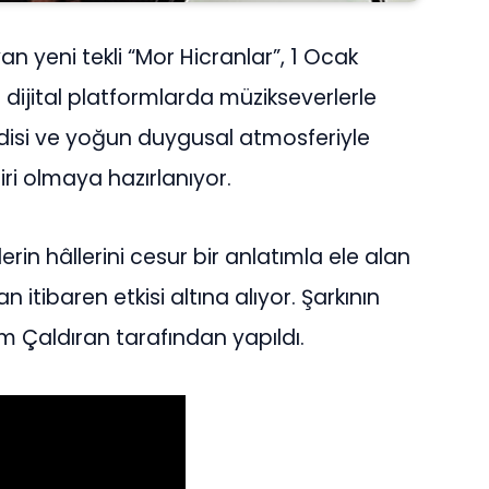
an yeni tekli “Mor Hicranlar”, 1 Ocak
m dijital platformlarda müzikseverlerle
odisi ve yoğun duygusal atmosferiyle
biri olmaya hazırlanıyor.
derin hâllerini cesur bir anlatımla ele alan
an itibaren etkisi altına alıyor. Şarkının
m Çaldıran tarafından yapıldı.