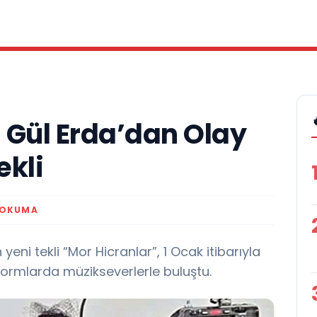
: Gül Erda’dan Olay
ekli
 OKUMA
eni tekli “Mor Hicranlar”, 1 Ocak itibarıyla
atformlarda müzikseverlerle buluştu.