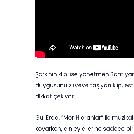
Şarkının klibi ise yönetmen Bahtiyar 
duygusunu zirveye taşıyan klip, este
dikkat çekiyor.
Gül Erda, “Mor Hicranlar” ile müzika
koyarken, dinleyicilerine sadece bir