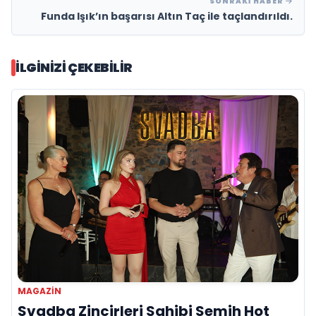
SONRAKI HABER
Funda Işık’ın başarısı Altın Taç ile taçlandırıldı.
İLGINIZI ÇEKEBILIR
MAGAZIN
Svadba Zincirleri Sahibi Semih Hot