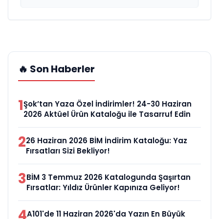
🔥 Son Haberler
1
Şok’tan Yaza Özel İndirimler! 24-30 Haziran
2026 Aktüel Ürün Kataloğu ile Tasarruf Edin
2
26 Haziran 2026 BİM İndirim Kataloğu: Yaz
Fırsatları Sizi Bekliyor!
3
BİM 3 Temmuz 2026 Katalogunda Şaşırtan
Fırsatlar: Yıldız Ürünler Kapınıza Geliyor!
4
A101'de 11 Haziran 2026'da Yazın En Büyük