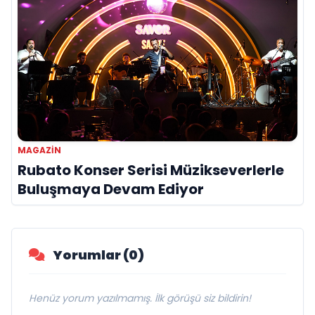
MAGAZIN
Rubato Konser Serisi Müzikseverlerle
Buluşmaya Devam Ediyor
Yorumlar (0)
Henüz yorum yazılmamış. İlk görüşü siz bildirin!