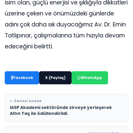
isim olan, güçlü enerjisi ve şıklığıyla dikkatleri
üzerine çeken ve önümüzdeki günlerde
adını çok daha sık duyacağımız Av. Dr. Emin
Tatlıpınar, çalışmalarına tüm hızıyla devam
edeceğini belirtti.
Facebook
X (Paylaş)
WhatsApp
ÖNCEKI HABER
IASP Akademi sektöründe zirveye yerleşerek
Altın Taç ile ödüllendirildi.