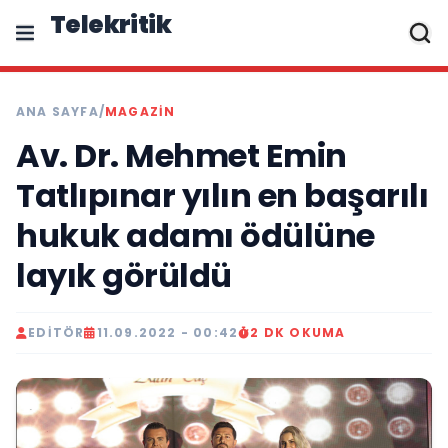
Telekritik
ANA SAYFA
/
MAGAZIN
Av. Dr. Mehmet Emin
Tatlıpınar yılın en başarılı
hukuk adamı ödülüne
layık görüldü
EDITÖR
11.09.2022 - 00:42
2 DK OKUMA