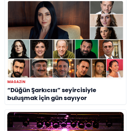
MAGAZIN
“Düğün Şarkıcısı” seyircisiyle
buluşmak için gün sayıyor