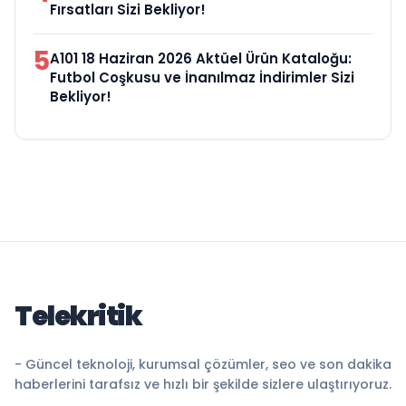
Fırsatları Sizi Bekliyor!
5
A101 18 Haziran 2026 Aktüel Ürün Kataloğu:
Futbol Coşkusu ve İnanılmaz İndirimler Sizi
Bekliyor!
Telekritik
- Güncel teknoloji, kurumsal çözümler, seo ve son dakika
haberlerini tarafsız ve hızlı bir şekilde sizlere ulaştırıyoruz.