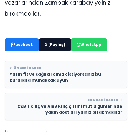
yazarlarından Zambak Karabay yalnız
bırakmadılar.
Facebook
X (Paylaş)
WhatsApp
ÖNCEKI HABER
Yazın fit ve sağlıklı olmak istiyorsanız bu
kurallara muhakkak uyun
SONRAKI HABER
Cavit Kılıç ve Alev Kılıç çiftini mutlu günlerinde
yakın dostları yalnız bırakmadılar