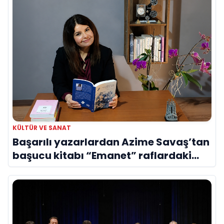
KÜLTÜR VE SANAT
Başarılı yazarlardan Azime Savaş’tan
başucu kitabı “Emanet” raflardaki
yerini aldı