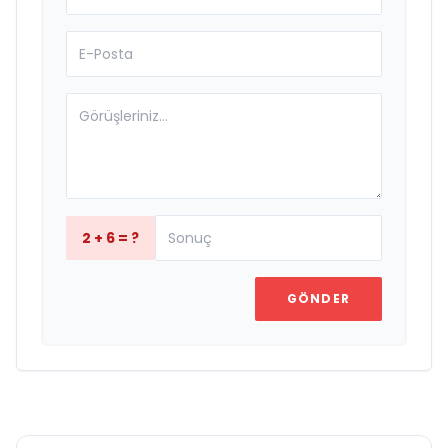
2 + 6 = ?
GÖNDER