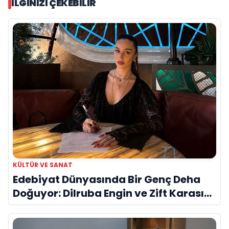
İLGINIZI ÇEKEBILIR
KÜLTÜR VE SANAT
Edebiyat Dünyasında Bir Genç Deha
Doğuyor: Dilruba Engin ve Zift Karası
Evreni ‘AVENOİR’