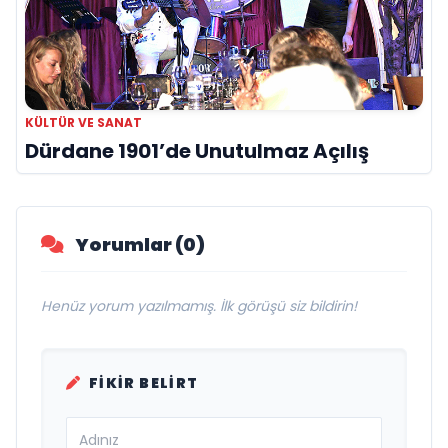
KÜLTÜR VE SANAT
Dürdane 1901’de Unutulmaz Açılış
Yorumlar (0)
Henüz yorum yazılmamış. İlk görüşü siz bildirin!
FIKIR BELIRT