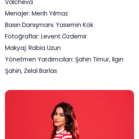
Valcheva
Menajer: Merih Yılmaz
Basın Danışmanı: Yasemin Kök
Fotoğraflar: Levent Özdemir
Makyaj: Rabia Uzun
Yönetmen Yardımcıları: Şahin Timur, Ilgın
Şahin, Zelal Barlas