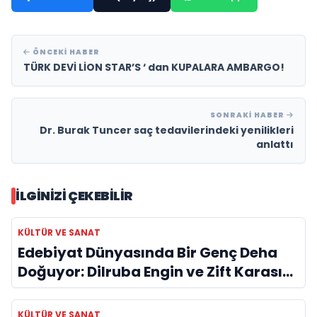
ÖNCEKI HABER
TÜRK DEVİ LİON STAR’S ‘ dan KUPALARA AMBARGO!
SONRAKI HABER
Dr. Burak Tuncer saç tedavilerindeki yenilikleri
anlattı
İLGINIZI ÇEKEBILIR
KÜLTÜR VE SANAT
Edebiyat Dünyasında Bir Genç Deha
Doğuyor: Dilruba Engin ve Zift Karası
Evreni ‘AVENOİR’
KÜLTÜR VE SANAT