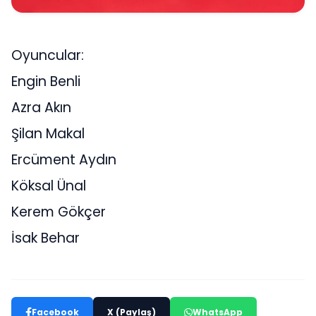
Oyuncular:
Engin Benli
Azra Akın
Şilan Makal
Ercüment Aydın
Köksal Ünal
Kerem Gökçer
İsak Behar
Facebook
X (Paylaş)
WhatsApp