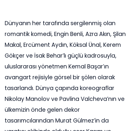
Dünyanın her tarafında sergilenmiş olan
romantik komedi, Engin Benli, Azra Akın, Şilan
Makal, Ercüment Aydın, Köksal Ünal, Kerem
Gökçer ve İsak Behar’lı güçlü kadrosuyla,
uluslararası yönetmen Kemal Başar’ın
avangart rejisiyle görsel bir şölen olarak
tasarlandı. Dünya çapında koreograflar
Nikolay Manolov ve Pavlina Valcheva’nın ve
ülkemizin önde gelen dekor
tasarımcılarından Murat Gülmez’in da