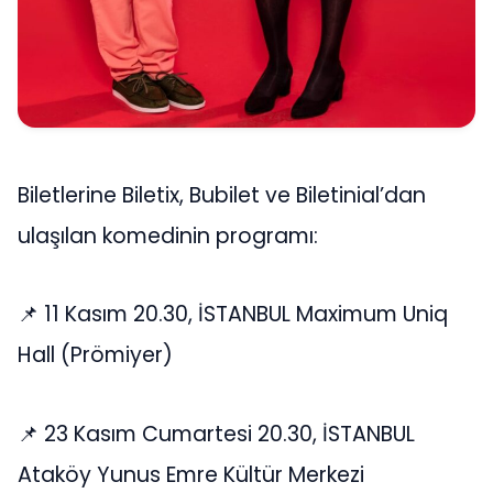
Biletlerine Biletix, Bubilet ve Biletinial’dan
ulaşılan komedinin programı:
📌 11 Kasım 20.30, İSTANBUL Maximum Uniq
Hall (Prömiyer)
📌 23 Kasım Cumartesi 20.30, İSTANBUL
Ataköy Yunus Emre Kültür Merkezi