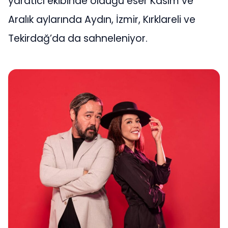
yaratıcı ekibinde olduğu eser Kasım ve
Aralık aylarında Aydın, İzmir, Kırklareli ve
Tekirdağ’da da sahneleniyor.