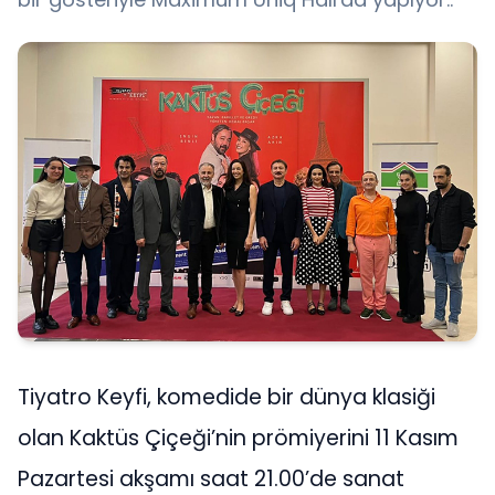
Tiyatro Keyfi, komedide bir dünya klasiği
olan Kaktüs Çiçeği’nin prömiyerini 11 Kasım
Pazartesi akşamı saat 21.00’de sanat