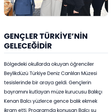
GENÇLER TÜRKİYE’NİN
GELECEĞİDİR
Bölgedeki okullarda okuyan öğrenciler
Beylikdüzü Türkiye Deniz Canlıları Müzesi
tesislerinde bir araya geldi. Gençlerin
bayramını kutlayan müze kurucusu Balıkçı
Kenan Balcı yüzlerce gence balık ekmek
ikram etti. Programda konuşan Balcı şu