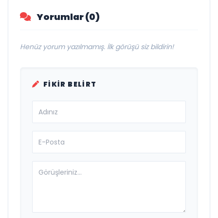
Yorumlar (0)
Henüz yorum yazılmamış. İlk görüşü siz bildirin!
FIKIR BELIRT