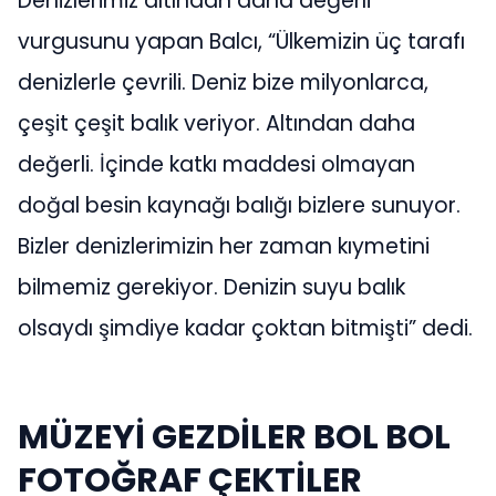
Denizlerimiz altından daha değerli
vurgusunu yapan Balcı, “Ülkemizin üç tarafı
denizlerle çevrili. Deniz bize milyonlarca,
çeşit çeşit balık veriyor. Altından daha
değerli. İçinde katkı maddesi olmayan
doğal besin kaynağı balığı bizlere sunuyor.
Bizler denizlerimizin her zaman kıymetini
bilmemiz gerekiyor. Denizin suyu balık
olsaydı şimdiye kadar çoktan bitmişti” dedi.
MÜZEYİ GEZDİLER BOL BOL
FOTOĞRAF ÇEKTİLER