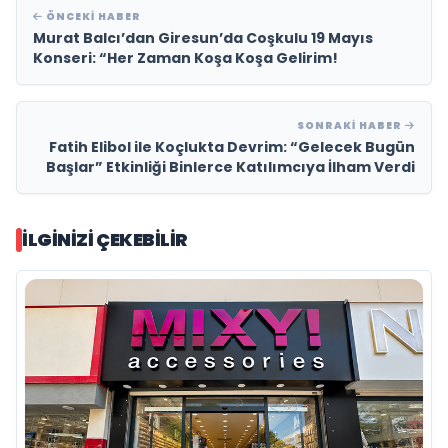
ÖNCEKI HABER
Murat Balcı’dan Giresun’da Coşkulu 19 Mayıs
Konseri: “Her Zaman Koşa Koşa Gelirim!
SONRAKI HABER
Fatih Elibol ile Koçlukta Devrim: “Gelecek Bugün
Başlar” Etkinliği Binlerce Katılımcıya İlham Verdi
İLGINIZI ÇEKEBILIR