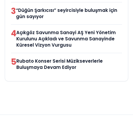
3
“Düğün Şarkıcısı” seyircisiyle buluşmak için
gün sayıyor
4
Açıkgöz Savunma Sanayi AŞ Yeni Yönetim
Kurulunu Açıkladı ve Savunma Sanayinde
Küresel Vizyon Vurgusu
5
Rubato Konser Serisi Müzikseverlerle
Buluşmaya Devam Ediyor