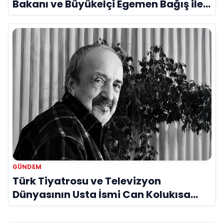
Bakanı ve Büyükelçi Egemen Bağış ile
Bir Araya Geldi
GÜNDEM
Türk Tiyatrosu ve Televizyon
Dünyasının Usta İsmi Can Kolukısa
Hayatını Kaybetti