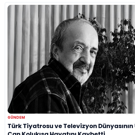
GÜNDEM
Türk Tiyatrosu ve Televizyon Dünyasının 
Can Kolukısa Hayatını Kaybetti