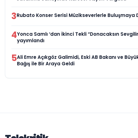
3
Rubato Konser Serisi Müzikseverlerle Buluşmaya
4
Yonca Samlı ‘dan İkinci Tekli “Donacaksın Sevgili
yayımlandı
5
Ali Emre Açıkgöz Galimidi, Eski AB Bakanı ve Büy
Bağış ile Bir Araya Geldi