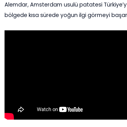
Alemdar, Amsterdam usulü patatesi Türkiye’ye
bölgede kısa sürede yoğun ilgi görmeyi başar