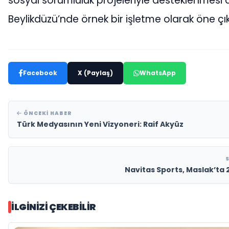
sosyal sorumluluk projeleriyle desteklenmesi 
Beylikdüzü’nde örnek bir işletme olarak öne çık
Facebook
X (Paylaş)
WhatsApp
ÖNCEKI HABER
Türk Medyasının Yeni Vizyoneri: Raif Akyüz
Navitas Sports, Maslak’ta 2
İLGINIZI ÇEKEBILIR