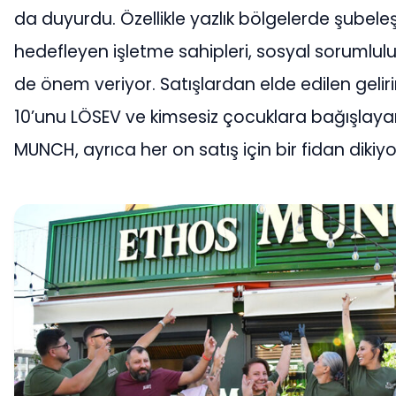
da duyurdu. Özellikle yazlık bölgelerde şubel
hedefleyen işletme sahipleri, sosyal sorumlulu
de önem veriyor. Satışlardan elde edilen gelir
10’unu LÖSEV ve kimsesiz çocuklara bağışlay
MUNCH, ayrıca her on satış için bir fidan dikiyo