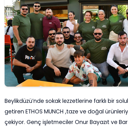
Beylikdüzü’nde sokak lezzetlerine farklı bir solu
getiren ETHOS MUNCH ,taze ve doğal ürünleriy
çekiyor. Genç işletmeciler Onur Bayazıt ve Ba