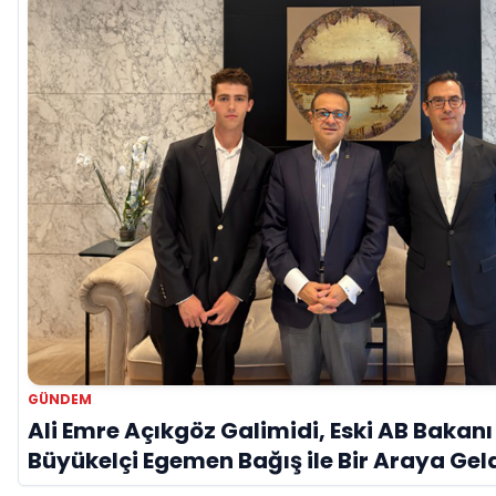
GÜNDEM
Ali Emre Açıkgöz Galimidi, Eski AB Bakanı
Büyükelçi Egemen Bağış ile Bir Araya Gel