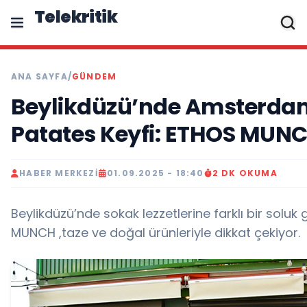
Telekritik
ANA SAYFA
/
GÜNDEM
Beylikdüzü’nde Amsterda
Patates Keyfi: ETHOS MUN
HABER MERKEZI
01.09.2025 - 18:40
2 DK OKUMA
Beylikdüzü’nde sokak lezzetlerine farklı bir soluk
MUNCH ,taze ve doğal ürünleriyle dikkat çekiyor.