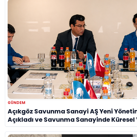
GÜNDEM
Açıkgöz Savunma Sanayi AŞ Yeni Yöneti
Açıkladı ve Savunma Sanayinde Küresel
Vurgusu