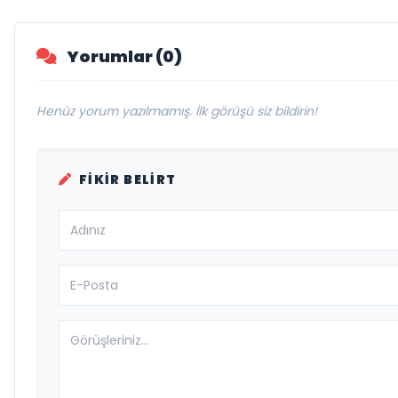
Yorumlar (0)
Henüz yorum yazılmamış. İlk görüşü siz bildirin!
FIKIR BELIRT