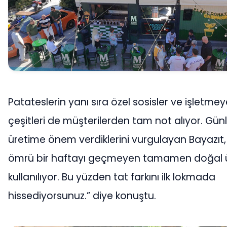
Patateslerin yanı sıra özel sosisler ve işletme
çeşitleri de müşterilerden tam not alıyor. Gün
üretime önem verdiklerini vurgulayan Bayazıt, 
ömrü bir haftayı geçmeyen tamamen doğal ü
kullanılıyor. Bu yüzden tat farkını ilk lokmada
hissediyorsunuz.” diye konuştu.