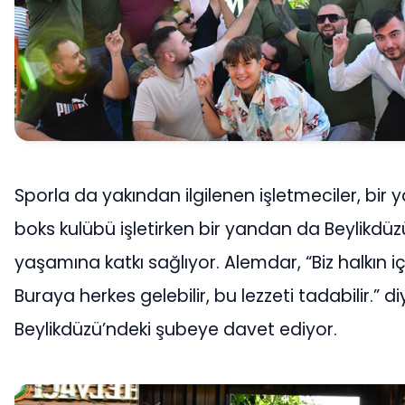
Sporla da yakından ilgilenen işletmeciler, bir 
boks kulübü işletirken bir yandan da Beylikdü
yaşamına katkı sağlıyor. Alemdar, “Biz halkın iç
Buraya herkes gelebilir, bu lezzeti tadabilir.” d
Beylikdüzü’ndeki şubeye davet ediyor.