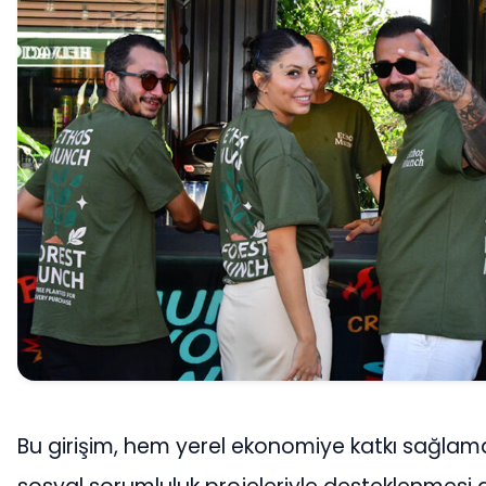
Bu girişim, hem yerel ekonomiye katkı sağla