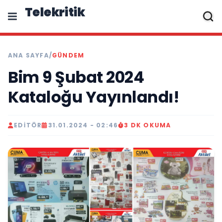
Telekritik
ANA SAYFA
/
GÜNDEM
Bim 9 Şubat 2024
Kataloğu Yayınlandı!
EDITÖR
31.01.2024 - 02:46
3 DK OKUMA