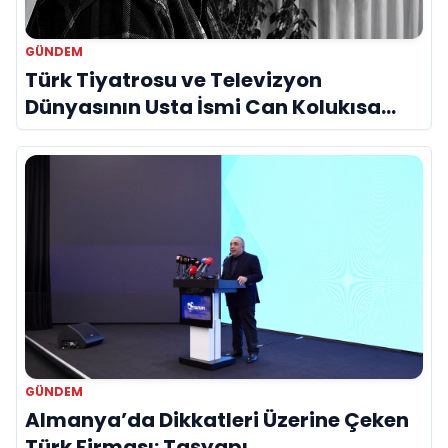
GÜNDEM
Türk Tiyatrosu ve Televizyon
Dünyasının Usta İsmi Can Kolukısa
Hayatını Kaybetti
GÜNDEM
Almanya’da Dikkatleri Üzerine Çeken
Türk Firması: Taşyapı