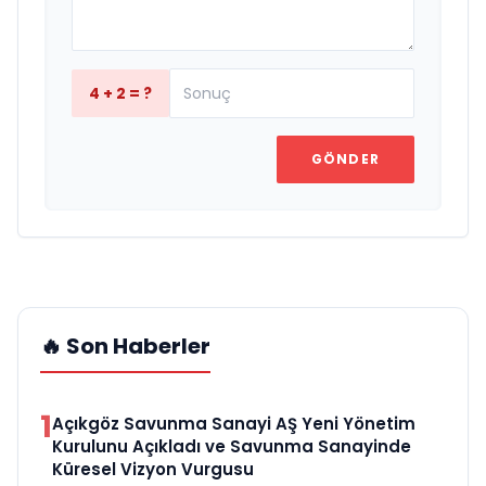
4 + 2 = ?
GÖNDER
🔥 Son Haberler
1
Açıkgöz Savunma Sanayi AŞ Yeni Yönetim
Kurulunu Açıkladı ve Savunma Sanayinde
Küresel Vizyon Vurgusu