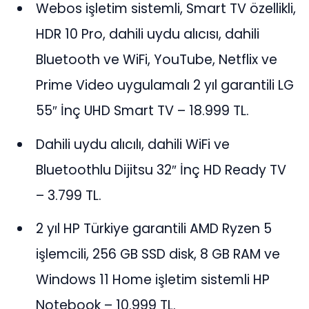
Webos işletim sistemli, Smart TV özellikli,
HDR 10 Pro, dahili uydu alıcısı, dahili
Bluetooth ve WiFi, YouTube, Netflix ve
Prime Video uygulamalı 2 yıl garantili LG
55″ İnç UHD Smart TV – 18.999 TL.
Dahili uydu alıcılı, dahili WiFi ve
Bluetoothlu Dijitsu 32″ İnç HD Ready TV
– 3.799 TL.
2 yıl HP Türkiye garantili AMD Ryzen 5
işlemcili, 256 GB SSD disk, 8 GB RAM ve
Windows 11 Home işletim sistemli HP
Notebook – 10.999 TL.