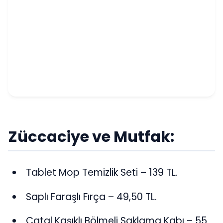
Züccaciye ve Mutfak:
Tablet Mop Temizlik Seti – 139 TL.
Saplı Faraşlı Fırça – 49,50 TL.
Çatal Kaşıklı Bölmeli Saklama Kabı – 55