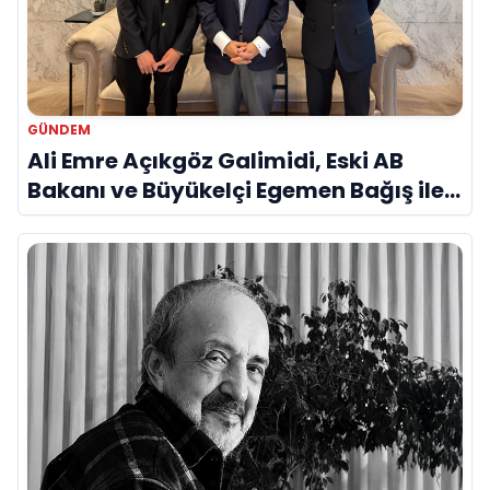
GÜNDEM
Ali Emre Açıkgöz Galimidi, Eski AB
Bakanı ve Büyükelçi Egemen Bağış ile
Bir Araya Geldi