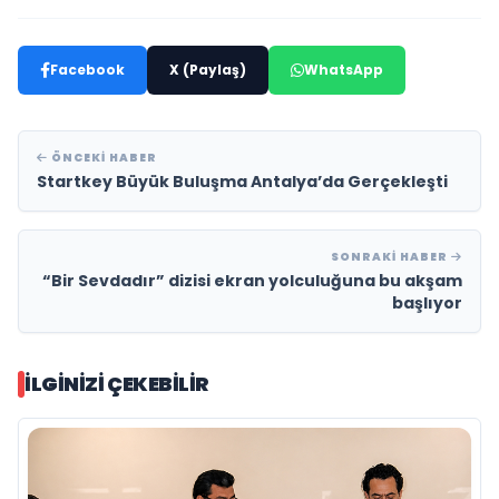
Facebook
X (Paylaş)
WhatsApp
ÖNCEKI HABER
Startkey Büyük Buluşma Antalya’da Gerçekleşti
SONRAKI HABER
“Bir Sevdadır” dizisi ekran yolculuğuna bu akşam
başlıyor
İLGINIZI ÇEKEBILIR