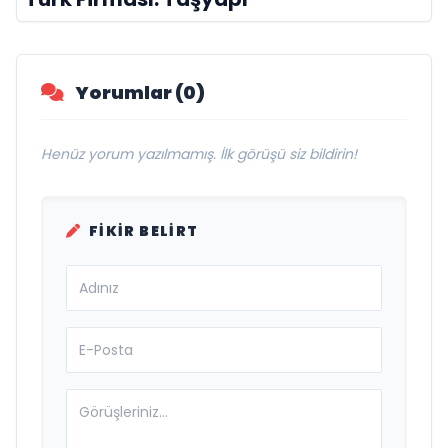
Yorumlar (0)
Henüz yorum yazılmamış. İlk görüşü siz bildirin!
FIKIR BELIRT