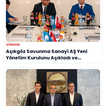
GÜNDEM
Açıkgöz Savunma Sanayi AŞ Yeni
Yönetim Kurulunu Açıkladı ve
Savunma Sanayinde Küresel Vizyon
Vurgusu