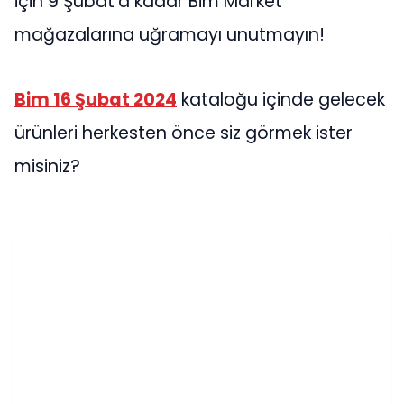
için 9 Şubat’a kadar Bim Market
mağazalarına uğramayı unutmayın!
Bim 16 Şubat 2024
kataloğu içinde gelecek
ürünleri herkesten önce siz görmek ister
misiniz?