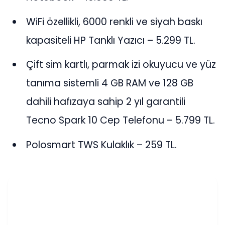
WiFi özellikli, 6000 renkli ve siyah baskı
kapasiteli HP Tanklı Yazıcı – 5.299 TL.
Çift sim kartlı, parmak izi okuyucu ve yüz
tanıma sistemli 4 GB RAM ve 128 GB
dahili hafızaya sahip 2 yıl garantili
Tecno Spark 10 Cep Telefonu – 5.799 TL.
Polosmart TWS Kulaklık – 259 TL.