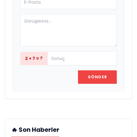
2 + 7 = ?
GÖNDER
🔥 Son Haberler