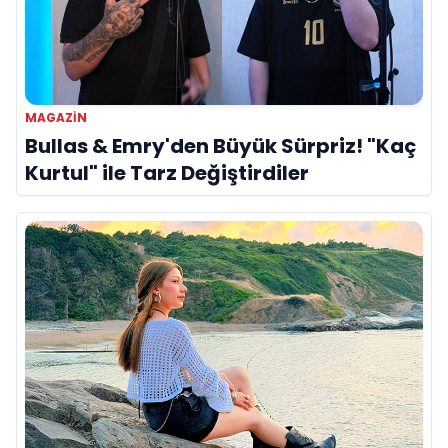
MAGAZIN
Bullas & Emry'den Büyük Sürpriz! "Kaç
Kurtul" ile Tarz Değiştirdiler