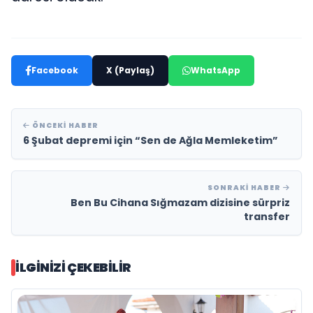
Facebook
X (Paylaş)
WhatsApp
ÖNCEKI HABER
6 Şubat depremi için “Sen de Ağla Memleketim”
SONRAKI HABER
Ben Bu Cihana Sığmazam dizisine sürpriz
transfer
İLGINIZI ÇEKEBILIR