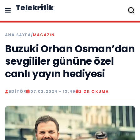
Telekritik
ANA SAYFA
/
MAGAZIN
Buzuki Orhan Osman’dan
sevgililer gününe özel
canlı yayın hediyesi
EDITÖR
07.02.2024 - 13:49
2 DK OKUMA