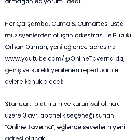
armağan ediyorum” dedi.
Her Çarşamba, Cuma & Cumartesi usta
müzisyenlerden oluşan orkestrası ile Buzuki
Orhan Osman, yeni eğlence adresiniz
www.youtube.com/@OnlineTaverna da,
geniş ve sürekli yenilenen repertuarı ile
evlere konuk olacak.
Standart, platinium ve kurumsal olmak
üzere 3 ayrı abonelik seçeneği sunan
“Online Taverna”, eğlence severlerin yeni
adresi olacak.