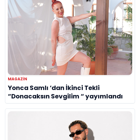
MAGAZIN
Yonca Samlı ‘dan İkinci Tekli
“Donacaksın Sevgilim “ yayımlandı