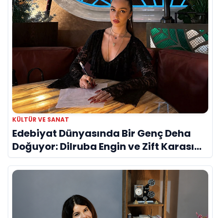
KÜLTÜR VE SANAT
Edebiyat Dünyasında Bir Genç Deha
Doğuyor: Dilruba Engin ve Zift Karası
Evreni ‘AVENOİR’