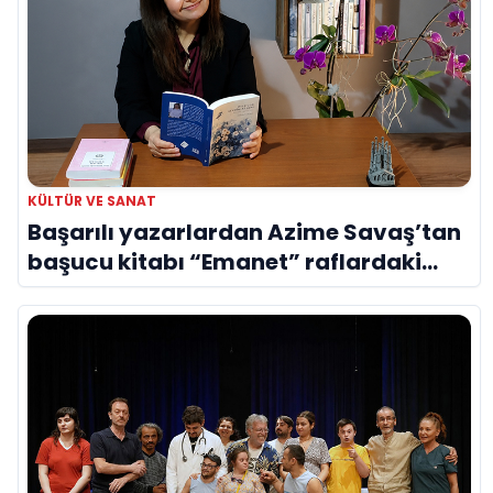
KÜLTÜR VE SANAT
Başarılı yazarlardan Azime Savaş’tan
başucu kitabı “Emanet” raflardaki
yerini aldı