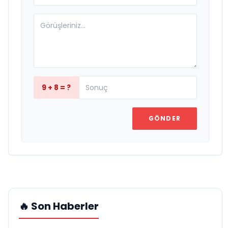
9 + 8 = ?
GÖNDER
🔥 Son Haberler