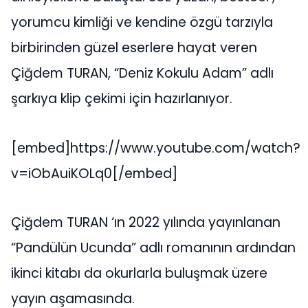
yorumcu kimliği ve kendine özgü tarzıyla
birbirinden güzel eserlere hayat veren
Çiğdem TURAN, “Deniz Kokulu Adam” adlı
şarkıya klip çekimi için hazırlanıyor.
[embed]https://www.youtube.com/watch?
v=iObAuiKOLq0[/embed]
Çiğdem TURAN ‘ın 2022 yılında yayınlanan
“Pandülün Ucunda” adlı romanının ardından
ikinci kitabı da okurlarla buluşmak üzere
yayın aşamasında.