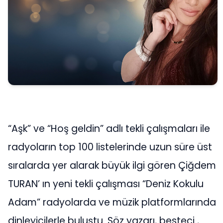
“Aşk” ve “Hoş geldin” adlı tekli çalışmaları ile
radyoların top 100 listelerinde uzun süre üst
sıralarda yer alarak büyük ilgi gören Çiğdem
TURAN’ ın yeni tekli çalışması “Deniz Kokulu
Adam” radyolarda ve müzik platformlarında
dinleyicilerle buluştu. Söz yazarı, besteci ,