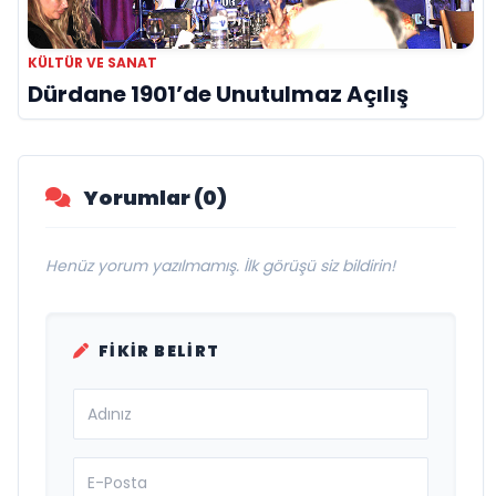
KÜLTÜR VE SANAT
Dürdane 1901’de Unutulmaz Açılış
Yorumlar (0)
Henüz yorum yazılmamış. İlk görüşü siz bildirin!
FIKIR BELIRT