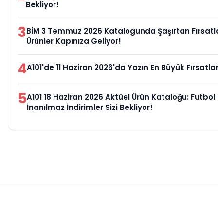
Bekliyor!
3
BİM 3 Temmuz 2026 Katalogunda Şaşırtan Fırsatlar
Ürünler Kapınıza Geliyor!
4
A101'de 11 Haziran 2026'da Yazın En Büyük Fırsatları
5
A101 18 Haziran 2026 Aktüel Ürün Kataloğu: Futbo
İnanılmaz İndirimler Sizi Bekliyor!