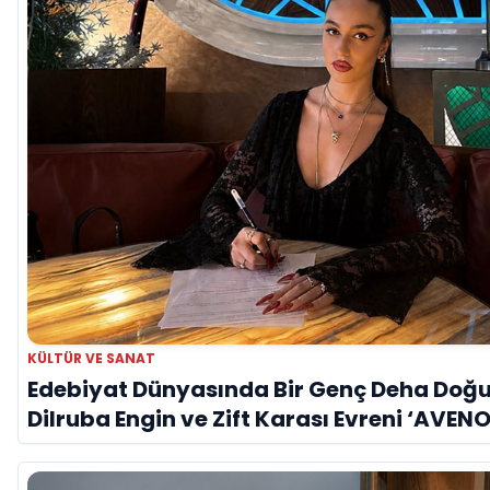
KÜLTÜR VE SANAT
Edebiyat Dünyasında Bir Genç Deha Doğu
Dilruba Engin ve Zift Karası Evreni ‘AVENO