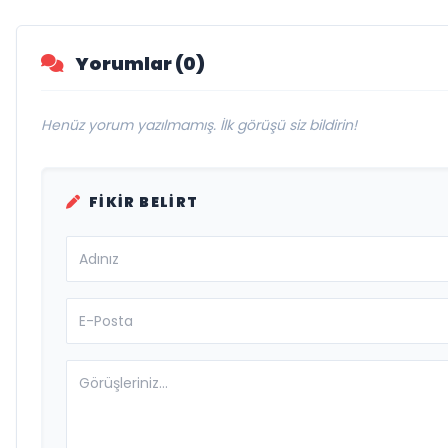
Yorumlar (0)
Henüz yorum yazılmamış. İlk görüşü siz bildirin!
FIKIR BELIRT