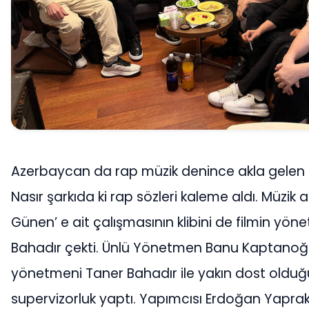
Azerbaycan da rap müzik denince akla gelen te
Nasır şarkıda ki rap sözleri kaleme aldı. Müzik 
Günen’ e ait çalışmasının klibini de filmin yö
Bahadır çekti. Ünlü Yönetmen Banu Kaptanoğu
yönetmeni Taner Bahadır ile yakın dost olduğu
supervizorluk yaptı. Yapımcısı Erdoğan Yaprak