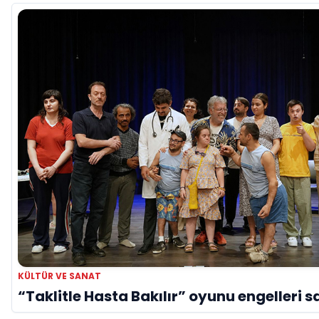
KÜLTÜR VE SANAT
“Taklitle Hasta Bakılır” oyunu engelleri s