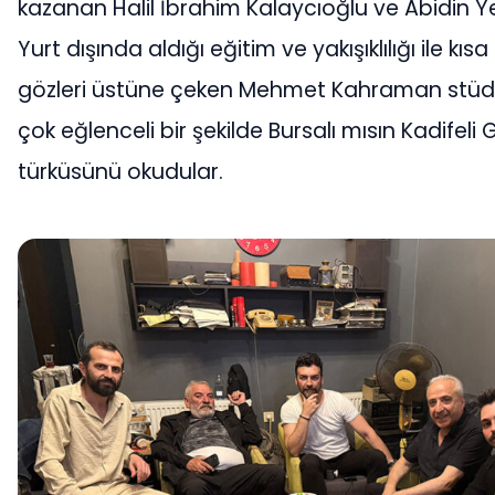
kazanan Halil İbrahim Kalaycıoğlu ve Abidin 
Yurt dışında aldığı eğitim ve yakışıklılığı ile k
gözleri üstüne çeken Mehmet Kahraman stüd
çok eğlenceli bir şekilde Bursalı mısın Kadifeli 
türküsünü okudular.