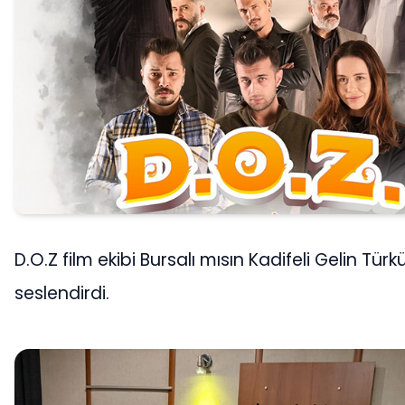
D.O.Z film ekibi Bursalı mısın Kadifeli Gelin Tür
seslendirdi.