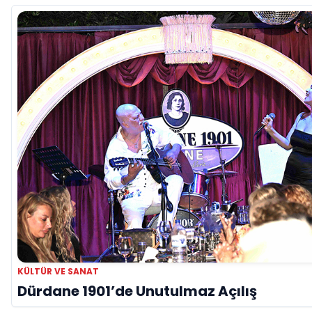
KÜLTÜR VE SANAT
Dürdane 1901’de Unutulmaz Açılış