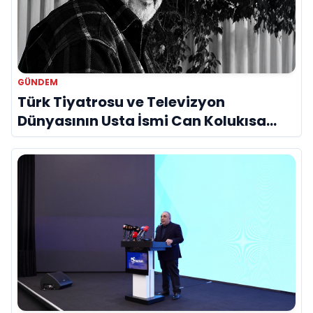
GÜNDEM
Türk Tiyatrosu ve Televizyon
Dünyasının Usta İsmi Can Kolukısa
Hayatını Kaybetti