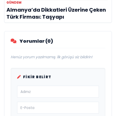
GÜNDEM
Almanya’da Dikkatleri Üzerine Çeken
Türk Firması: Taşyapı
Yorumlar (0)
Henüz yorum yazılmamış. İlk görüşü siz bildirin!
FIKIR BELIRT