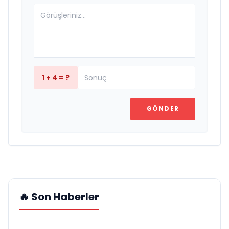
1 + 4 = ?
GÖNDER
🔥 Son Haberler