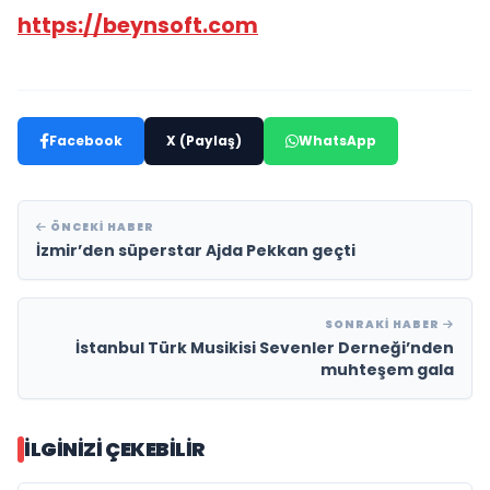
https://beynsoft.com
Facebook
X (Paylaş)
WhatsApp
ÖNCEKI HABER
İzmir’den süperstar Ajda Pekkan geçti
SONRAKI HABER
İstanbul Türk Musikisi Sevenler Derneği’nden
muhteşem gala
İLGINIZI ÇEKEBILIR