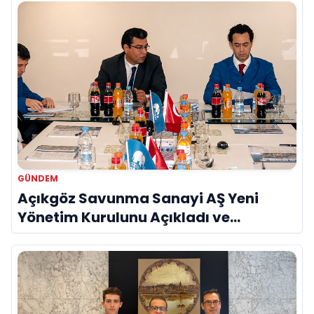
GÜNDEM
Açıkgöz Savunma Sanayi AŞ Yeni
Yönetim Kurulunu Açıkladı ve
Savunma Sanayinde Küresel Vizyon
Vurgusu