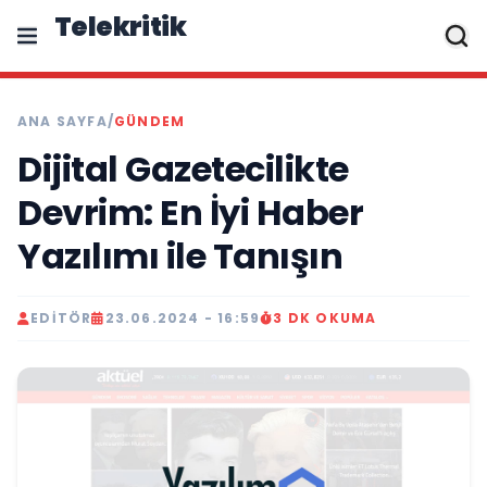
Telekritik
ANA SAYFA
/
GÜNDEM
Dijital Gazetecilikte
Devrim: En İyi Haber
Yazılımı ile Tanışın
EDITÖR
23.06.2024 - 16:59
3 DK OKUMA