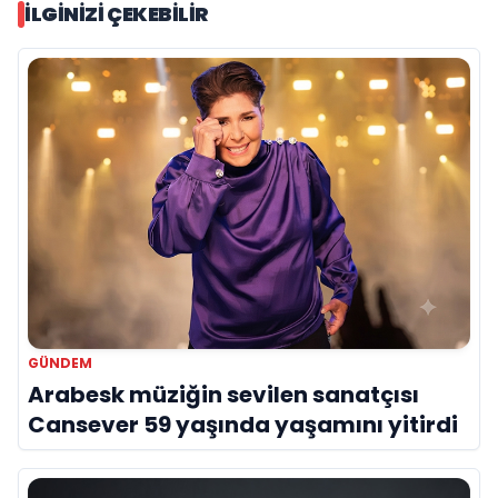
İLGINIZI ÇEKEBILIR
GÜNDEM
Arabesk müziğin sevilen sanatçısı
Cansever 59 yaşında yaşamını yitirdi