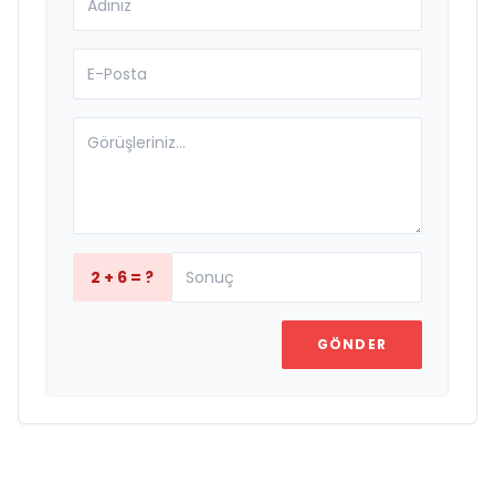
2 + 6 = ?
GÖNDER