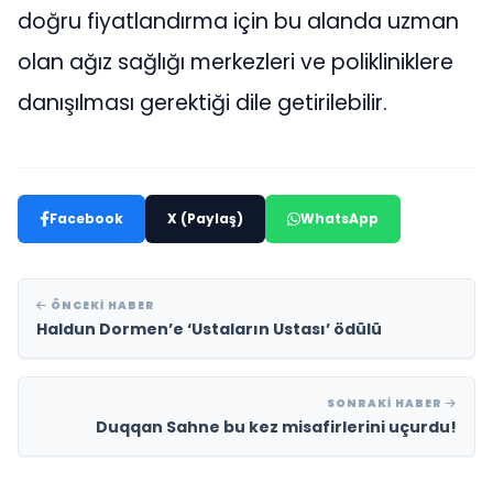
doğru fiyatlandırma için bu alanda uzman
olan ağız sağlığı merkezleri ve polikliniklere
danışılması gerektiği dile getirilebilir.
Facebook
X (Paylaş)
WhatsApp
ÖNCEKI HABER
Haldun Dormen’e ‘Ustaların Ustası’ ödülü
SONRAKI HABER
Duqqan Sahne bu kez misafirlerini uçurdu!