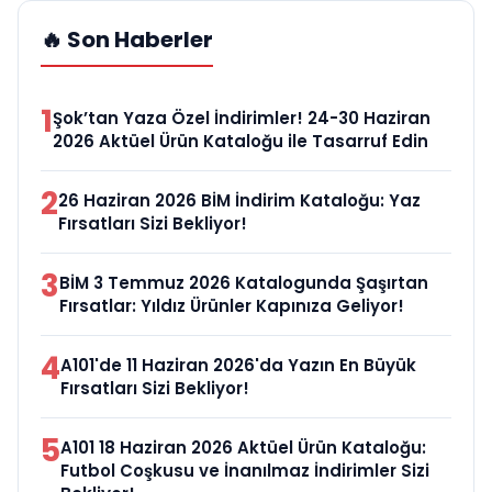
🔥 Son Haberler
1
Şok’tan Yaza Özel İndirimler! 24-30 Haziran
2026 Aktüel Ürün Kataloğu ile Tasarruf Edin
2
26 Haziran 2026 BİM İndirim Kataloğu: Yaz
Fırsatları Sizi Bekliyor!
3
BİM 3 Temmuz 2026 Katalogunda Şaşırtan
Fırsatlar: Yıldız Ürünler Kapınıza Geliyor!
4
A101'de 11 Haziran 2026'da Yazın En Büyük
Fırsatları Sizi Bekliyor!
5
A101 18 Haziran 2026 Aktüel Ürün Kataloğu:
Futbol Coşkusu ve İnanılmaz İndirimler Sizi