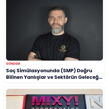
GÜNDEM
Saç Simülasyonunda (SMP) Doğru
Bilinen Yanlışlar ve Sektörün Geleceği:
Onur Akdeniz ile Özel Röportaj