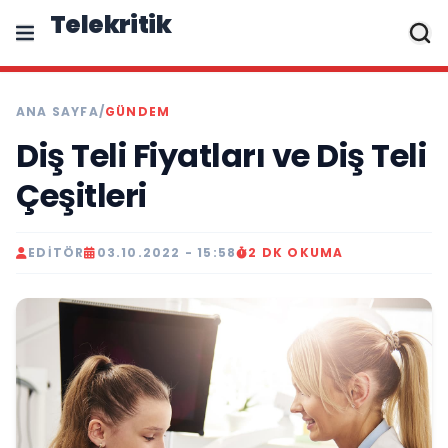
Telekritik
ANA SAYFA
/
GÜNDEM
Diş Teli Fiyatları ve Diş Teli
Çeşitleri
EDITÖR
03.10.2022 - 15:58
2 DK OKUMA