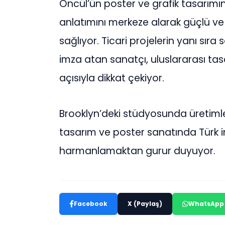
Öncül’ün poster ve grafik tasarımın
anlatımını merkeze alarak güçlü ve
sağlıyor. Ticari projelerin yanı sıra 
imza atan sanatçı, uluslararası tasa
açısıyla dikkat çekiyor.
Brooklyn’deki stüdyosunda üretimle
tasarım ve poster sanatında Türk im
harmanlamaktan gurur duyuyor.
Facebook
X (Paylaş)
WhatsApp