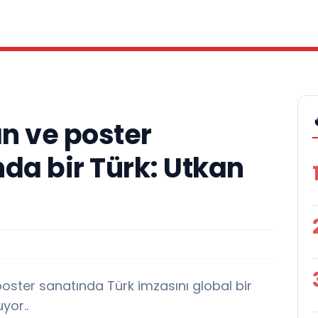
n ve poster
da bir Türk: Utkan
oster sanatında Türk imzasını global bir
yor..