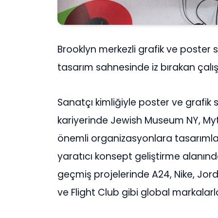
Brooklyn merkezli grafik ve poster 
tasarım sahnesinde iz bırakan çal
Sanatçı kimliğiyle poster ve grafi
kariyerinde Jewish Museum NY, Myt
önemli organizasyonlara tasarımları
yaratıcı konsept geliştirme alanınd
geçmiş projelerinde A24, Nike, Jorda
ve Flight Club gibi global markalarla 