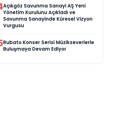
4
Açıkgöz Savunma Sanayi AŞ Yeni
Yönetim Kurulunu Açıkladı ve
Savunma Sanayinde Küresel Vizyon
Vurgusu
5
Rubato Konser Serisi Müzikseverlerle
Buluşmaya Devam Ediyor