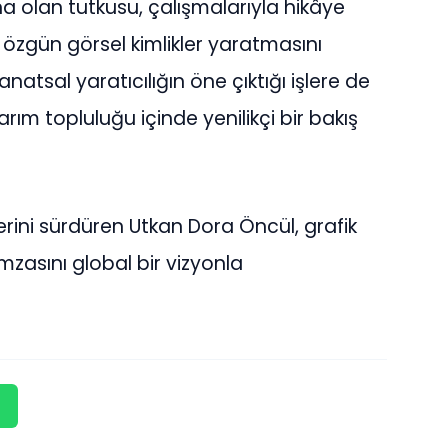
a olan tutkusu, çalışmalarıyla hikâye
 özgün görsel kimlikler yaratmasını
sanatsal yaratıcılığın öne çıktığı işlere de
rım topluluğu içinde yenilikçi bir bakış
rini sürdüren Utkan Dora Öncül, grafik
zasını global bir vizyonla