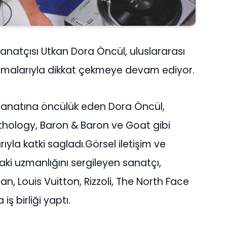
sanatçısı Utkan Dora Öncül, uluslararası
ışmalarıyla dikkat çekmeye devam ediyor.
k sanatına öncülük eden Dora Öncül,
hology, Baron & Baron ve Goat gibi
yla katki sagladı.Görsel iletişim ve
aki uzmanlığını sergileyen sanatçı,
n, Louis Vuitton, Rizzoli, The North Face
iş birliği yaptı.