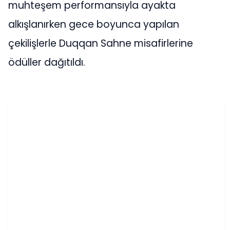
muhteşem performansıyla ayakta
alkışlanırken gece boyunca yapılan
çekilişlerle Duqqan Sahne misafirlerine
ödüller dağıtıldı.