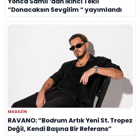
Yonca Samlı ‘dan İkinci Tekli
“Donacaksın Sevgilim “ yayımlandı
MAGAZIN
RAVANO: “Bodrum Artık Yeni St. Tropez
Değil, Kendi Başına Bir Referans”