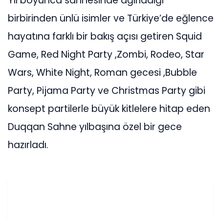
Yıl boyunca sahnesinde ağırladığı
birbirinden ünlü isimler ve Türkiye’de eğlence
hayatına farklı bir bakış açısı getiren Squid
Game, Red Night Party ,Zombi, Rodeo, Star
Wars, White Night, Roman gecesi ,Bubble
Party, Pijama Party ve Christmas Party gibi
konsept partilerle büyük kitlelere hitap eden
Duqqan Sahne yılbaşına özel bir gece
hazırladı.