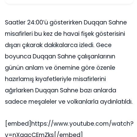
Saatler 24:00’ü gösterirken Duqqan Sahne
misafirleri bu kez de havai fişek gösterisini
dışarı çıkarak dakikalarca izledi. Gece
boyunca Duqqan Sahne çalışanlarının
günün anlam ve önemine göre özenle
hazırlamış kıyafetleriyle misafirlerini
ağırlarken Duqqan Sahne bazı anlarda
sadece meşaleler ve volkanlarla aydınlatıldı.
[embed]https://www.youtube.com/watch?
v=nXqqcCEmZks[/embed]