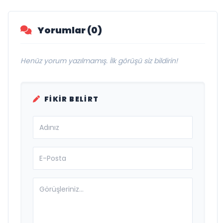
Yorumlar (0)
Henüz yorum yazılmamış. İlk görüşü siz bildirin!
FIKIR BELIRT