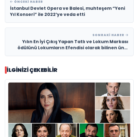
ÖNCEKI HABER
İstanbul Devlet Opera ve Balesi, muhteşem “Yeni
Yıl Konseri” ile 2022’ye veda etti
SONRAKI HABER
Yılın En İyi Çıkış Yapan Tatlı ve Lokum Markası
ödülünü Lokumların Efendisi olarak bilinen ünlü
fenomen Burak Akyürek aldı.
İLGINIZI ÇEKEBILIR