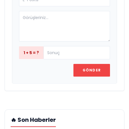
1 + 5 = ?
GÖNDER
🔥 Son Haberler