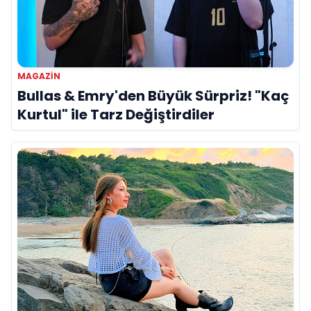
MAGAZIN
Bullas & Emry'den Büyük Sürpriz! "Kaç
Kurtul" ile Tarz Değiştirdiler