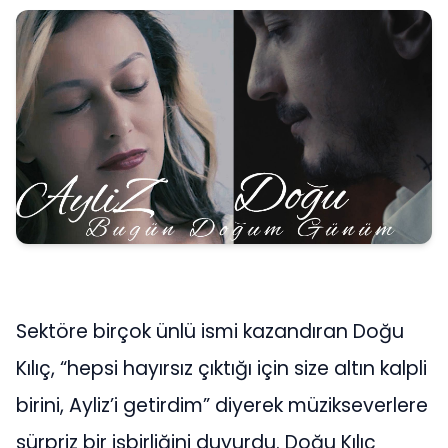
Sektöre birçok ünlü ismi kazandıran Doğu
Kılıç, “hepsi hayırsız çıktığı için size altın kalpli
birini, Ayliz’i getirdim” diyerek müzikseverlere
sürpriz bir işbirliğini duyurdu. Doğu Kılıç