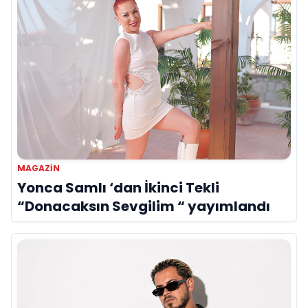
MAGAZIN
Yonca Samlı ‘dan İkinci Tekli
“Donacaksın Sevgilim “ yayımlandı