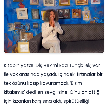
Kitabın yazarı Diş Hekimi Eda Tunçbilek, var
ile yok arasında yaşadı. İçindeki fırtınalar bir
tek özünü kasıp kavuramadı. ‘Bizim
kitabımız’ dedi en sevgilisine. O’nu anlattığı
için kızanları karşısına aldı, spirütüelliği