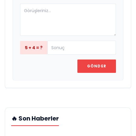
5 + 4 = ?
GÖNDER
🔥 Son Haberler