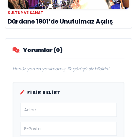
KÜLTÜR VE SANAT
Dürdane 1901’de Unutulmaz Açılış
Yorumlar (0)
Henüz yorum yazılmamış. İlk görüşü siz bildirin!
FIKIR BELIRT