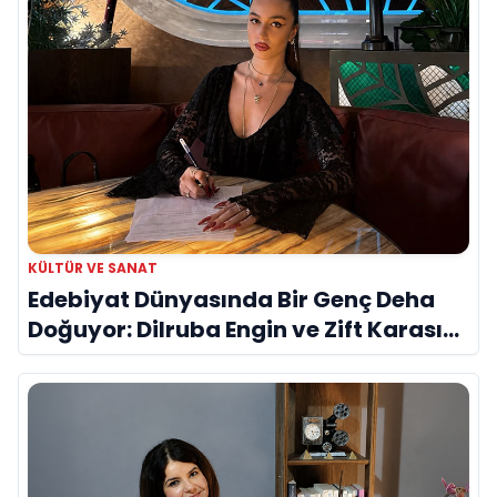
KÜLTÜR VE SANAT
Edebiyat Dünyasında Bir Genç Deha
Doğuyor: Dilruba Engin ve Zift Karası
Evreni ‘AVENOİR’