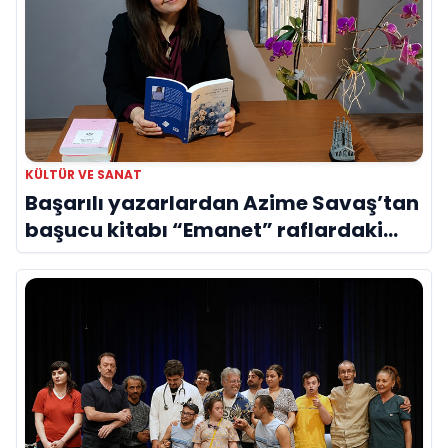
KÜLTÜR VE SANAT
Başarılı yazarlardan Azime Savaş’tan
başucu kitabı “Emanet” raflardaki
yerini aldı