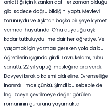
anlattığı için kızanları da! Her zaman olduğu
gibi sadece doğru bildiğini yaptı. Mevlevi
torunuydu ve Aşk’tan başka bir şeye kıymet
vermedi hayatında. O’na duyduğu aşk
kadar tutkuluydu ilme dair her öğretiye. Ve
yaşamak için yazması gereken yola da bu
öğretilerin ışığında girdi. Tavrı, kelamı, ruhu
sanattı. 22 yıl yaptığı mesleğine ara verdi.
Davyeyi bırakıp kalemi aldı eline. Evrenselliğe
inanırdı ilimde çünkü. Şimdi bu sebeple de
İngilizceye çevrilmeye değer görülen
romanının gururunu yaşamakta.