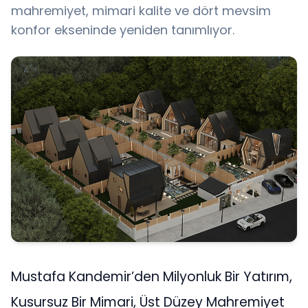
mahremiyet, mimari kalite ve dört mevsim
konfor ekseninde yeniden tanımlıyor.
Mustafa Kandemir’den Milyonluk Bir Yatırım,
Kusursuz Bir Mimari, Üst Düzey Mahremiyet