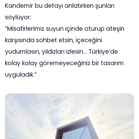
Kandemir bu detayı anlatırken şunları
söylüyor:
“Misafirlerimiz suyun içinde oturup ateşin
karşısında sohbet etsin, içeceğini
yudumlasın, yıldızları izlesin… Türkiye’de
kolay kolay göremeyeceğiniz bir tasarım
uyguladık.”