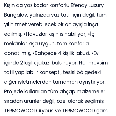
Kışın da yaz kadar konforlu Efendy Luxury
Bungalov, yalnızca yaz tatili için değil, tüm
yıl hizmet verebilecek bir anlayışla inşa
edilmiş. •Havuzlar kışın ısınabiliyor, •İç
mekânlar kışa uygun, tam konforla
donatılmış, •Bahçede 4 kişilik jakuzi, •Ev
içinde 2 kişilik jakuzi bulunuyor. Her mevsim
tatil yapılabilir konsepti, tesisi bölgedeki
diğer işletmelerden tamamen ayrıştırıyor.
Projede kullanılan tüm ahşap malzemeler
sıradan ürünler değil; özel olarak seçilmiş
TERMOWOOD Ayous ve TERMOWOOD çam