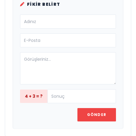
FIKIR BELIRT
4 + 3 = ?
GÖNDER