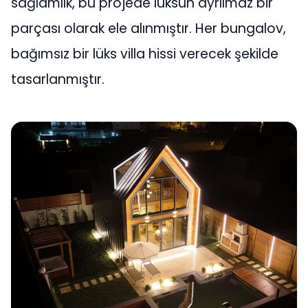
sağlamlık, bu projede lüksün ayrılmaz bir
parçası olarak ele alınmıştır. Her bungalov,
bağımsız bir lüks villa hissi verecek şekilde
tasarlanmıştır.