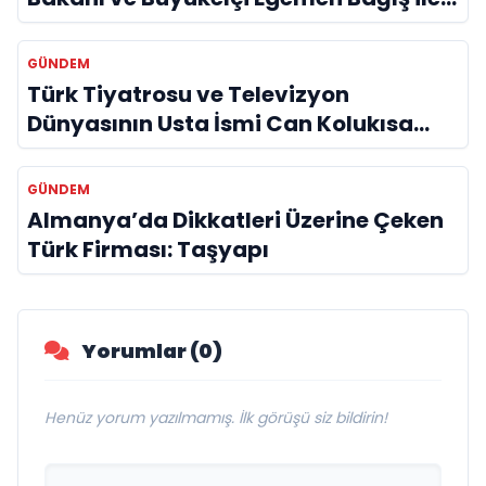
Bir Araya Geldi
GÜNDEM
Türk Tiyatrosu ve Televizyon
Dünyasının Usta İsmi Can Kolukısa
Hayatını Kaybetti
GÜNDEM
Almanya’da Dikkatleri Üzerine Çeken
Türk Firması: Taşyapı
Yorumlar (0)
Henüz yorum yazılmamış. İlk görüşü siz bildirin!