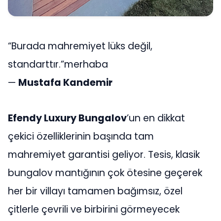
“Burada mahremiyet lüks değil,
standarttır.”merhaba
—
Mustafa Kandemir
Efendy Luxury Bungalov
’un en dikkat
çekici özelliklerinin başında tam
mahremiyet garantisi geliyor. Tesis, klasik
bungalov mantığının çok ötesine geçerek
her bir villayı tamamen bağımsız, özel
çitlerle çevrili ve birbirini görmeyecek