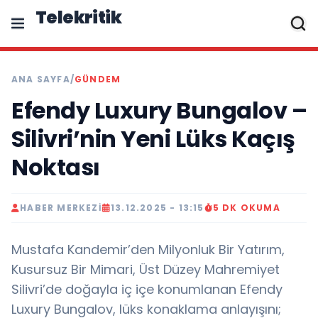
Telekritik
ANA SAYFA
/
GÜNDEM
Efendy Luxury Bungalov –
Silivri’nin Yeni Lüks Kaçış
Noktası
HABER MERKEZI
13.12.2025 - 13:15
5 DK OKUMA
Mustafa Kandemir’den Milyonluk Bir Yatırım,
Kusursuz Bir Mimari, Üst Düzey Mahremiyet
Silivri’de doğayla iç içe konumlanan Efendy
Luxury Bungalov, lüks konaklama anlayışını;