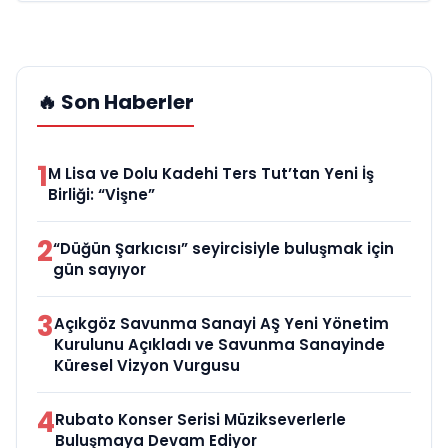
🔥 Son Haberler
1
M Lisa ve Dolu Kadehi Ters Tut’tan Yeni İş
Birliği: “Vişne”
2
“Düğün Şarkıcısı” seyircisiyle buluşmak için
gün sayıyor
3
Açıkgöz Savunma Sanayi AŞ Yeni Yönetim
Kurulunu Açıkladı ve Savunma Sanayinde
Küresel Vizyon Vurgusu
4
Rubato Konser Serisi Müzikseverlerle
Buluşmaya Devam Ediyor