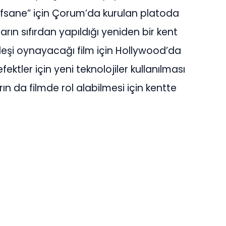
i “Efsane” için Çorum’da kurulan platoda
arın sıfırdan yapıldığı yeniden bir kent
ardeşi oynayacağı film için Hollywood’da
fektler için yeni teknolojiler kullanılması
n da filmde rol alabilmesi için kentte