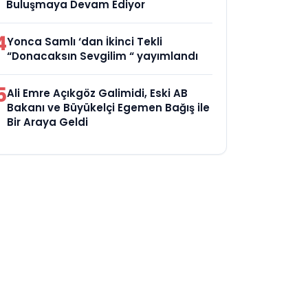
Buluşmaya Devam Ediyor
4
Yonca Samlı ‘dan İkinci Tekli
“Donacaksın Sevgilim “ yayımlandı
5
Ali Emre Açıkgöz Galimidi, Eski AB
Bakanı ve Büyükelçi Egemen Bağış ile
Bir Araya Geldi