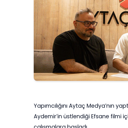
Yapımcılığını Aytaç Medya’nın yaptı
Aydemir’in üstlendiği Efsane filmi i
çalışmalara başladı.