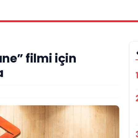
ne” filmi için
a