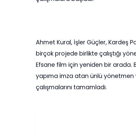
Ahmet Kural, İşler Güçler, Kardeş Pa
birçok projede birlikte çalıştığı yö
Efsane film için yeniden bir arada.
yapıma imza atan ünlü yönetmen ve 
çalışmalarını tamamladı.