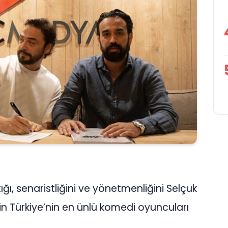
ğı, senaristliğini ve yönetmenliğini Selçuk
çin Türkiye’nin en ünlü komedi oyuncuları