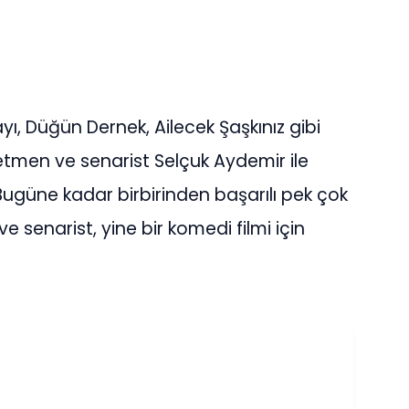
yı, Düğün Dernek, Ailecek Şaşkınız gibi
netmen ve senarist Selçuk Aydemir ile
 Bugüne kadar birbirinden başarılı pek çok
senarist, yine bir komedi filmi için