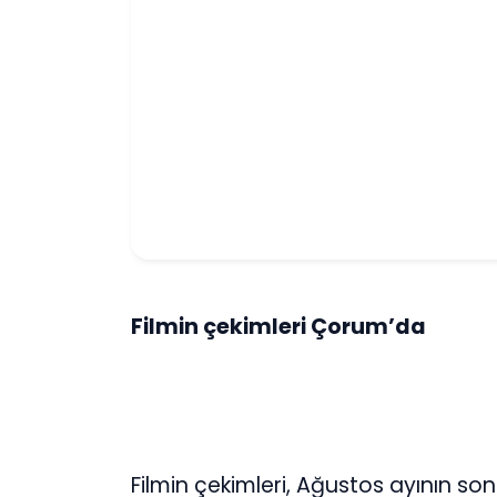
Filmin çekimleri Çorum’da
Filmin çekimleri, Ağustos ayının so