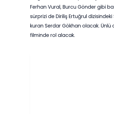
Ferhan Vural, Burcu Gönder gibi baş
sürprizi de Diriliş Ertuğrul dizisind
kuran Serdar Gökhan olacak. Ünlü oy
filminde rol alacak.