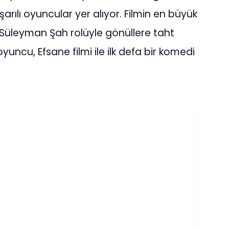
arılı oyuncular yer alıyor. Filmin en büyük
eki Süleyman Şah rolüyle gönüllere taht
uncu, Efsane filmi ile ilk defa bir komedi