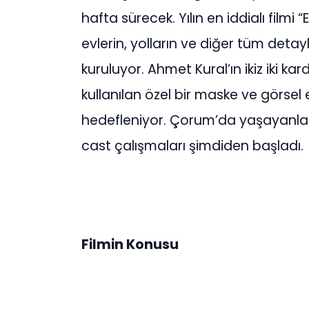
hafta sürecek. Yılın en iddialı film
evlerin, yolların ve diğer tüm detayl
kuruluyor. Ahmet Kural’ın ikiz iki k
kullanılan özel bir maske ve görsel e
hedefleniyor. Çorum’da yaşayanları
cast çalışmaları şimdiden başladı.
Filmin Konusu