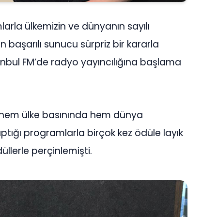
larla ülkemizin ve dünyanın sayılı
 başarılı sunucu sürpriz bir kararla
nbul FM’de radyo yayıncılığına başlama
le hem ülke basınında hem dünya
ptığı programlarla birçok kez ödüle layık
üllerle perçinlemişti.