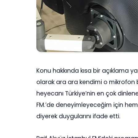
Konu hakkında kısa bir açıklama yapa
olarak ara ara kendimi o mikrofon
heyecanı Türkiye’nin en çok dinlene
FM.’de deneyimleyeceğim için he
diyerek duygularını ifade etti.