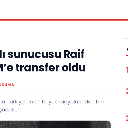
lı sunucusu Raif
’e transfer oldu
 OKUMA
la Türkiye'nin en büyük radyolarından biri
acak....