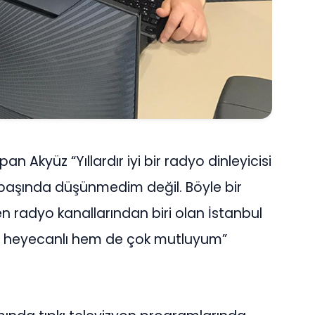
n Akyüz “Yıllardır iyi bir radyo dinleyicisi
 başında düşünmedim değil. Böyle bir
n radyo kanallarından biri olan İstanbul
m heyecanlı hem de çok mutluyum”