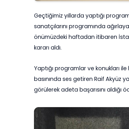
Geçtiğimiz yıllarda yaptığı program
sanatçılarını programında ağırlayan
önümüzdeki haftadan itibaren İsta
kararı aldı.
Yaptığı programlar ve konukları i
basınında ses getiren Raif Akyüz ya
görülerek adeta başarısını aldığı öd