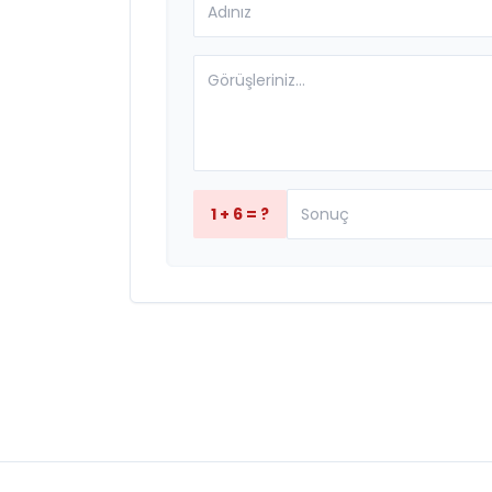
1 + 6 = ?