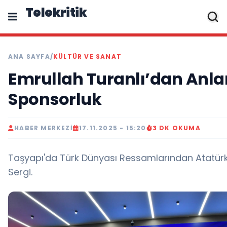
Telekritik
ANA SAYFA
/
KÜLTÜR VE SANAT
Emrullah Turanlı’dan Anla
Sponsorluk
HABER MERKEZI
17.11.2025 - 15:20
3 DK OKUMA
Taşyapı'da Türk Dünyası Ressamlarından Atatürk
Sergi.