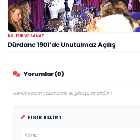
KÜLTÜR VE SANAT
Dürdane 1901’de Unutulmaz Açılış
Yorumlar (0)
Henüz yorum yazılmamış. İlk görüşü siz bildirin!
FIKIR BELIRT