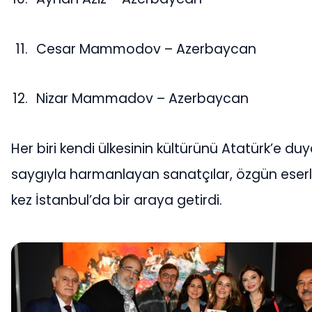
Cesar Mammodov – Azerbaycan
Nizar Mammadov – Azerbaycan
Her biri kendi ülkesinin kültürünü Atatürk’e d
saygıyla harmanlayan sanatçılar, özgün eserler
kez İstanbul’da bir araya getirdi.