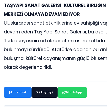
TAŞYAPI SANAT GALERİSİ, KÜLTÜREL BİRLİĞİN
MERKEZİ OLMAYA DEVAM EDİYOR
Uluslararası sanat etkinliklerine ev sahipliği 
devam eden Taş Yapı Sanat Galerisi, bu özel s
Türk dünyasının ortak sanat mirasına katkıda
bulunmayı sürdürdü. Atatürk’e adanan bu anl
buluşma, kültürel dayanışmanın güçlü bir se
olarak değerlendirildi.
Facebook
X (Paylaş)
WhatsApp