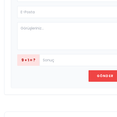
9 + 1 = ?
GÖNDER