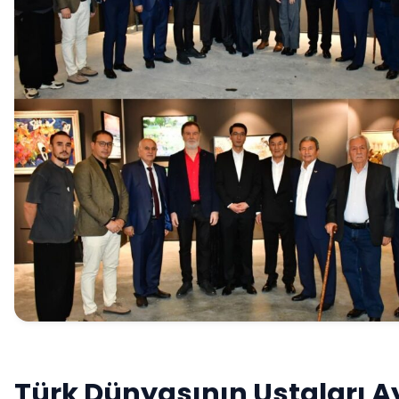
Türk Dünyasının Ustaları A