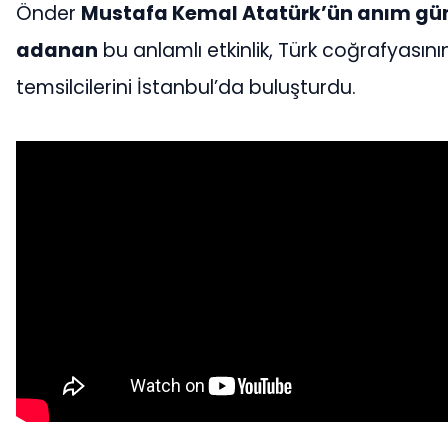
Önder
Mustafa Kemal Atatürk’ün anım gü
adanan
bu anlamlı etkinlik, Türk coğrafyasın
temsilcilerini İstanbul’da buluşturdu.