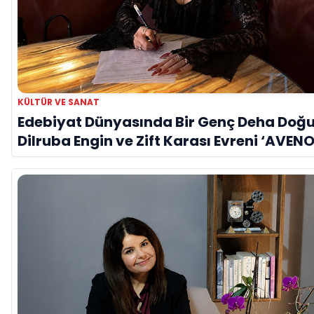
KÜLTÜR VE SANAT
Edebiyat Dünyasında Bir Genç Deha Doğu
Dilruba Engin ve Zift Karası Evreni ‘AVENO