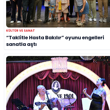
KÜLTÜR VE SANAT
“Taklitle Hasta Bakılır” oyunu engelleri
sanatla aştı