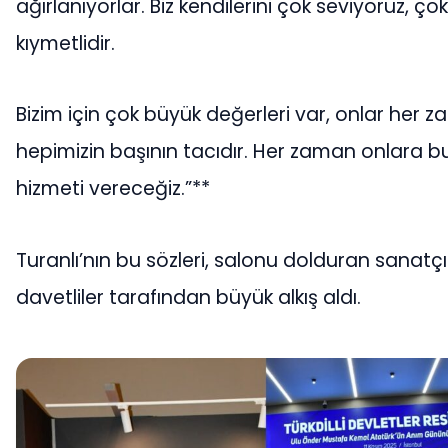
ağırlanıyorlar. Biz kendilerini çok seviyoruz, çok
kıymetlidir.
Bizim için çok büyük değerleri var, onlar her 
hepimizin başının tacıdır. Her zaman onlara b
hizmeti vereceğiz.”**
Turanlı’nın bu sözleri, salonu dolduran sanatçı
davetliler tarafından büyük alkış aldı.