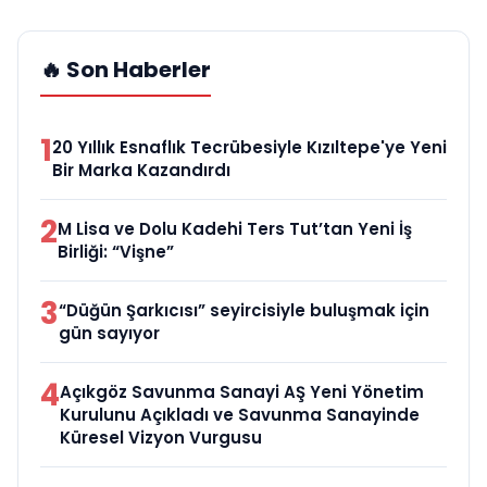
🔥 Son Haberler
1
20 Yıllık Esnaflık Tecrübesiyle Kızıltepe'ye Yeni
Bir Marka Kazandırdı
2
M Lisa ve Dolu Kadehi Ters Tut’tan Yeni İş
Birliği: “Vişne”
3
“Düğün Şarkıcısı” seyircisiyle buluşmak için
gün sayıyor
4
Açıkgöz Savunma Sanayi AŞ Yeni Yönetim
Kurulunu Açıkladı ve Savunma Sanayinde
Küresel Vizyon Vurgusu