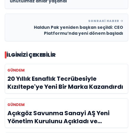
unutulmaz anlar yaşandı
SONRAKI HABER
Haldun Pak yeniden başkan seçildi: CEO
Platformu’nda yeni dönem başladı
İLGINIZI ÇEKEBILIR
GÜNDEM
20 Yıllık Esnaflık Tecrübesiyle
Kızıltepe'ye Yeni Bir Marka Kazandırdı
GÜNDEM
Açıkgöz Savunma Sanayi AŞ Yeni
Yönetim Kurulunu Açıkladı ve
Savunma Sanayinde Küresel Vizyon