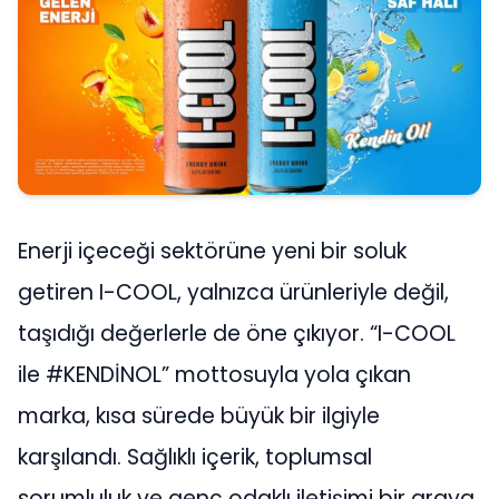
Enerji içeceği sektörüne yeni bir soluk
getiren I-COOL, yalnızca ürünleriyle değil,
taşıdığı değerlerle de öne çıkıyor. “I-COOL
ile #KENDİNOL” mottosuyla yola çıkan
marka, kısa sürede büyük bir ilgiyle
karşılandı. Sağlıklı içerik, toplumsal
sorumluluk ve genç odaklı iletişimi bir araya