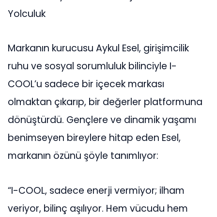
Yolculuk
Markanın kurucusu Aykul Esel, girişimcilik
ruhu ve sosyal sorumluluk bilinciyle I-
COOL’u sadece bir içecek markası
olmaktan çıkarıp, bir değerler platformuna
dönüştürdü. Gençlere ve dinamik yaşamı
benimseyen bireylere hitap eden Esel,
markanın özünü şöyle tanımlıyor:
“I-COOL, sadece enerji vermiyor; ilham
veriyor, bilinç aşılıyor. Hem vücudu hem