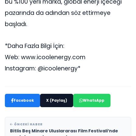
bu %100 yerli marka, global enerji içeceği
pazarında da adından söz ettirmeye
başladı.
*Daha Fazla Bilgi İçin:
Web: www.icoolenergy.com
Instagram: @icoolenergy*
Facebook
X (Paylaş)
WhatsApp
ÖNCEKI HABER
Bitlis Beş Minare Uluslararası Film Festivali’nde