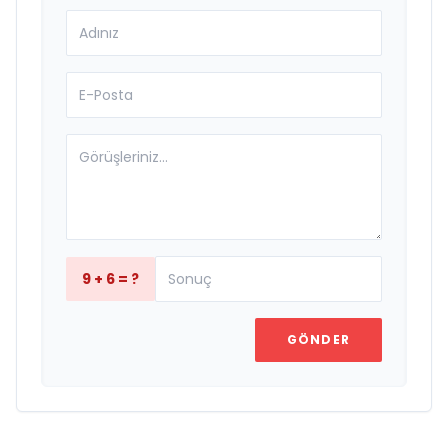
9 + 6 = ?
GÖNDER