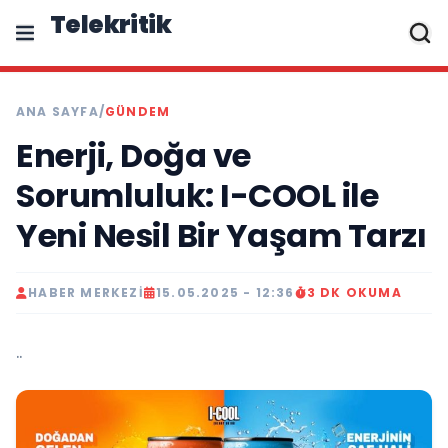
Telekritik
ANA SAYFA
/
GÜNDEM
Enerji, Doğa ve
Sorumluluk: I-COOL ile
Yeni Nesil Bir Yaşam Tarzı
HABER MERKEZI
15.05.2025 - 12:36
3 DK OKUMA
..