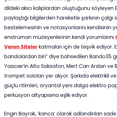
dildeki akıcı kalıplardan oluştuğunu söyleyen 
paylaştığı bilgilerden hareketle şarkının çalgı s
bestelemesinin ve notasyonlarını kendisinin y
enstrüman müzisyenlerinin kendi yorumlarını
Veren Siteler
katmaları için de teşvik ediyor. 
bandolardan biri” diye bahsedilen Bando35 
Yazıcıer’in Alto Saksafon, Mert Can Arslan ve B
trompet soloları yer alıyor. Şarkıda elektrikli v
güçlü ritimleri, oryantal yeni dalga elektro 
perküsyon altyapısına eşlik ediyor.
Engin Bayrak, ’kanca’ olarak adlandırılan sade s