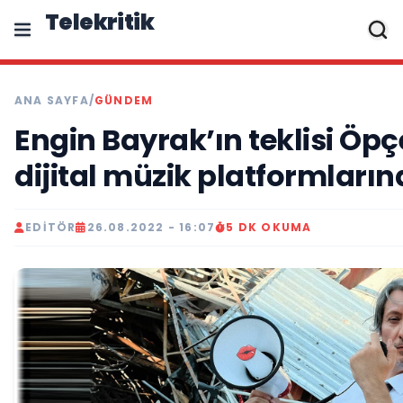
Telekritik
ANA SAYFA
/
GÜNDEM
Engin Bayrak’ın teklisi Öp
dijital müzik platformların
EDITÖR
26.08.2022 - 16:07
5 DK OKUMA