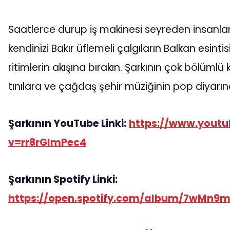
Saatlerce durup iş makinesi seyreden insanları
kendinizi Bakır üflemeli çalgıların Balkan esint
ritimlerin akışına bırakın. Şarkının çok bölüml
tınılara ve çağdaş şehir müziğinin pop diyarın
Şarkının YouTube Linki:
https://www.yout
v=rr8rGlmPec4
Şarkının Spotify Linki:
https://open.spotify.com/album/7wMn