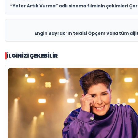
“Yeter Artık Vurma” adlı sinema filminin çekimleri Ço
Engin Bayrak ’ın teklisi Öpçem Valla tüm dij
İLGINIZI ÇEKEBILIR