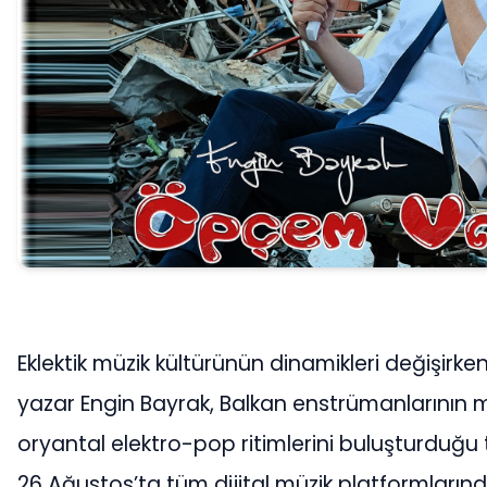
Eklektik müzik kültürünün dinamikleri değişirke
yazar Engin Bayrak, Balkan enstrümanlarının
oryantal elektro-pop ritimlerini buluşturduğu 
26 Ağustos’ta tüm dijital müzik platformlarında