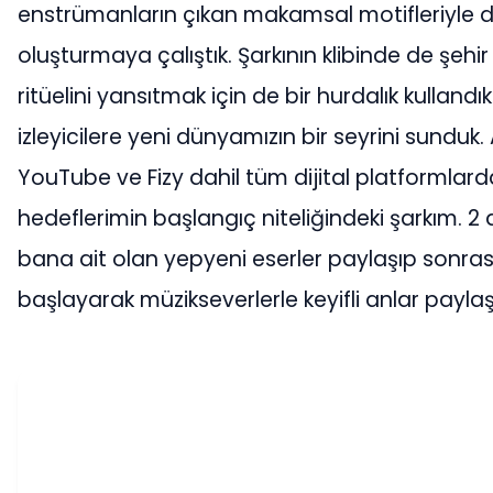
enstrümanların çıkan makamsal motifleriyle de 
oluşturmaya çalıştık. Şarkının klibinde de şeh
ritüelini yansıtmak için de bir hurdalık kulland
izleyicilere yeni dünyamızın bir seyrini sunduk. 
YouTube ve Fizy dahil tüm dijital platformlar
hedeflerimin başlangıç niteliğindeki şarkım. 2 
bana ait olan yepyeni eserler paylaşıp sonra
başlayarak müzikseverlerle keyifli anlar payl