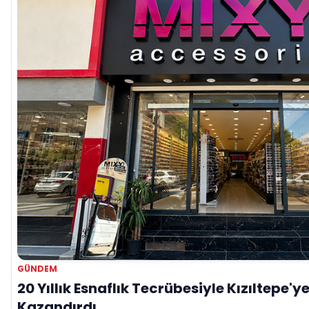
GÜNDEM
20 Yıllık Esnaflık Tecrübesiyle Kızıltepe'y
Kazandırdı