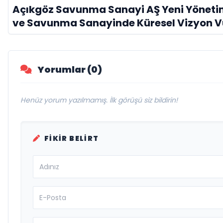
Açıkgöz Savunma Sanayi AŞ Yeni Yönetim
ve Savunma Sanayinde Küresel Vizyon 
Yorumlar (0)
Henüz yorum yazılmamış. İlk görüşü siz bildirin!
FIKIR BELIRT