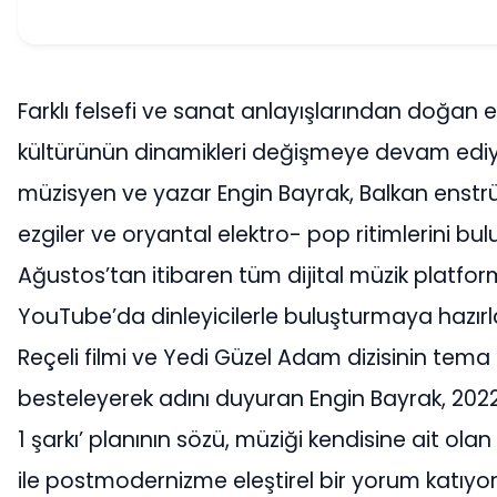
Farklı felsefi ve sanat anlayışlarından doğan e
kültürünün dinamikleri değişmeye devam ediyo
müzisyen ve yazar Engin Bayrak, Balkan enst
ezgiler ve oryantal elektro- pop ritimlerini bul
Ağustos’tan itibaren tüm dijital müzik platfor
YouTube’da dinleyicilerle buluşturmaya hazırl
Reçeli filmi ve Yedi Güzel Adam dizisinin tema 
besteleyerek adını duyuran Engin Bayrak, 2022
1 şarkı’ planının sözü, müziği kendisine ait olan 
ile postmodernizme eleştirel bir yorum katıyor