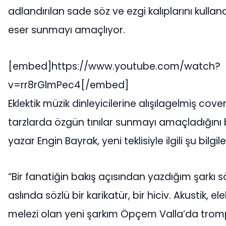
adlandırılan sade söz ve ezgi kalıplarını kullana
eser sunmayı amaçlıyor.
[embed]https://www.youtube.com/watch?
v=rr8rGlmPec4[/embed]
Eklektik müzik dinleyicilerine alışılagelmiş cover
tarzlarda özgün tınılar sunmayı amaçladığını 
yazar Engin Bayrak, yeni teklisiyle ilgili şu bilgile
“Bir fanatiğin bakış açısından yazdığım şarkı söz
aslında sözlü bir karikatür, bir hiciv. Akustik, 
melezi olan yeni şarkım Öpçem Valla’da trom