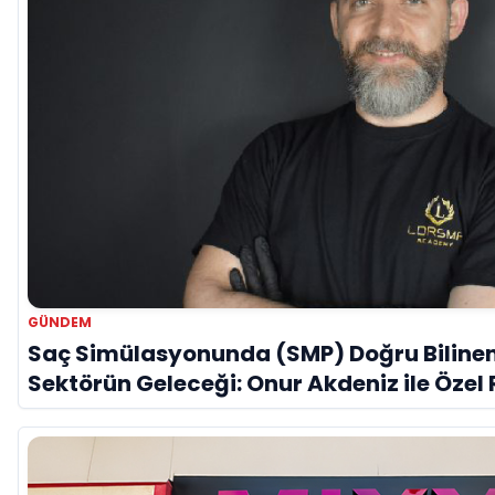
GÜNDEM
Saç Simülasyonunda (SMP) Doğru Bilinen 
Sektörün Geleceği: Onur Akdeniz ile Özel