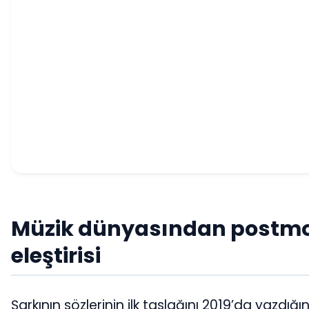
Müzik dünyasından postm
eleştirisi
Şarkının sözlerinin ilk taslağını 2019’da yazdığı