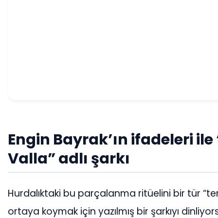
Engin Bayrak’ın ifadeleri i
Valla” adlı şarkı
Hurdalıktaki bu parçalanma ritüelini bir tür “te
ortaya koymak için yazılmış bir şarkıyı dinliyor