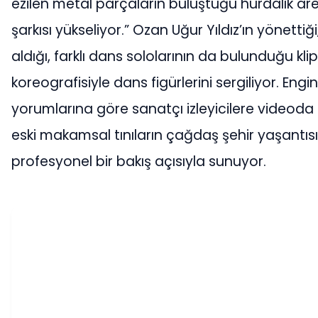
ezilen metal parçaların buluştuğu hurdalık are
şarkısı yükseliyor.” Ozan Uğur Yıldız’ın yönetti
aldığı, farklı dans sololarının da bulunduğu kli
koreografisiyle dans figürlerini sergiliyor. Engin
yorumlarına göre sanatçı izleyicilere videoda 
eski makamsal tınıların çağdaş şehir yaşantıs
profesyonel bir bakış açısıyla sunuyor.