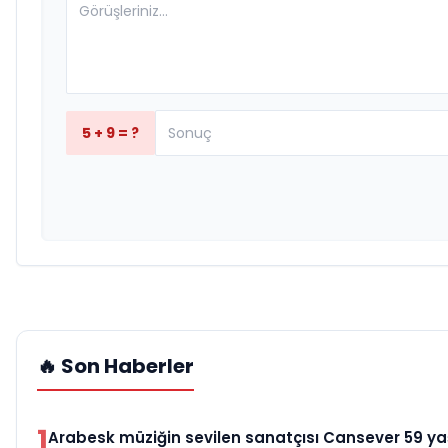
5 + 9 = ?
🔥 Son Haberler
1
Arabesk müziğin sevilen sanatçısı Cansever 59 yaş