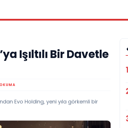
a Işıltılı Bir Davetle
 OKUMA
rından Evo Holding, yeni yıla görkemli bir