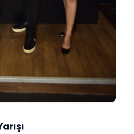
Yarışı