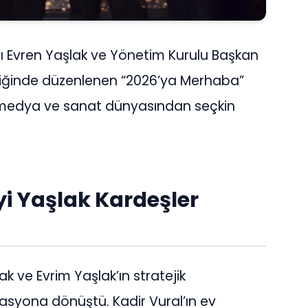
ı Evren Yaşlak ve Yönetim Kurulu Başkan
pliğinde düzenlenen “2026’ya Merhaba”
, medya ve sanat dünyasından seçkin
yi Yaşlak Kardeşler
ak ve Evrim Yaşlak’ın stratejik
zasyona dönüştü. Kadir Vural’ın ev