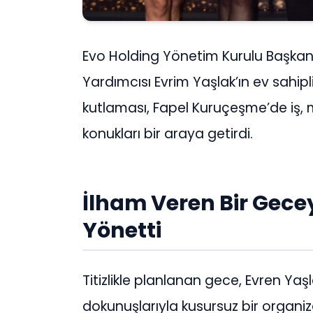
Evo Holding Yönetim Kurulu Başkan
Yardımcısı Evrim Yaşlak’ın ev sahi
kutlaması, Fapel Kuruçeşme’de iş
konukları bir araya getirdi.
İlham Veren Bir Gece
Yönetti
Titizlikle planlanan gece, Evren Yaşl
dokunuşlarıyla kusursuz bir organi