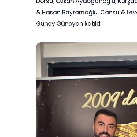
Dorsa, Özkan Aydoğanoğlu, Kürşad 
& Hasan Bayramoğlu, Cansu & Leven
Güney Güneyan katıldı.