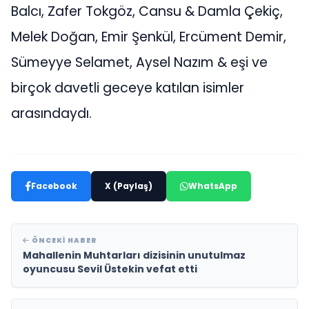
Balcı, Zafer Tokgöz, Cansu & Damla Çekiç,
Melek Doğan, Emir Şenkül, Ercüment Demir,
Sümeyye Selamet, Aysel Nazım & eşi ve
birçok davetli geceye katılan isimler
arasındaydı.
Facebook
X (Paylaş)
WhatsApp
ÖNCEKI HABER
Mahallenin Muhtarları dizisinin unutulmaz
oyuncusu Sevil Üstekin vefat etti