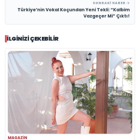
SONRAKI HABER
Türkiye’nin Vokal Koçundan Yeni Tekli: “Kalbim
Vazgeçer Mi” Çıktı!
İLGINIZI ÇEKEBILIR
MAGAZIN