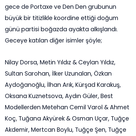
gece de Portaxe ve Den Den grubunun
büyük bir titizlikle koordine ettiği doğum
günü partisi boğazda ayakta alkışlandı.
Geceye katılan diğer isimler şöyle;
Nilay Dorsa, Metin Yıldız & Ceylan Yıldız,
Sultan Sarohan, İlker Uzunalan, Özkan
Aydoğanoğlu, İlhan Arık, Kürşad Karakuş,
Oksana Kuznetsova, Aydın Güler, Best
Modellerden Metehan Cemil Varol & Ahmet
Koç, Tuğana Akyürek & Osman Uçar, Tuğçe
Akdemir, Mertcan Boylu, Tuğçe Şen, Tuğçe