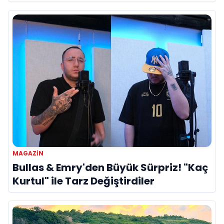
Referans”
MAGAZIN
Bullas & Emry'den Büyük Sürpriz! "Kaç
Kurtul" ile Tarz Değiştirdiler