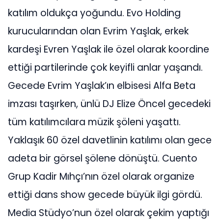
katılım oldukça yoğundu. Evo Holding
kurucularından olan Evrim Yaşlak, erkek
kardeşi Evren Yaşlak ile özel olarak koordine
ettiği partilerinde çok keyifli anlar yaşandı.
Gecede Evrim Yaşlak’ın elbisesi Alfa Beta
imzası taşırken, ünlü DJ Elize Öncel gecedeki
tüm katılımcılara müzik şöleni yaşattı.
Yaklaşık 60 özel davetlinin katılımı olan gece
adeta bir görsel şölene dönüştü. Cuento
Grup Kadir Mıhçı’nın özel olarak organize
ettiği dans show gecede büyük ilgi gördü.
Media Stüdyo’nun özel olarak çekim yaptığı