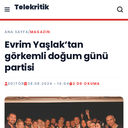
Telekritik
ANA SAYFA
/
MAGAZIN
Evrim Yaşlak’tan
görkemli doğum günü
partisi
EDITÖR
28.08.2024 - 14:04
2 DK OKUMA