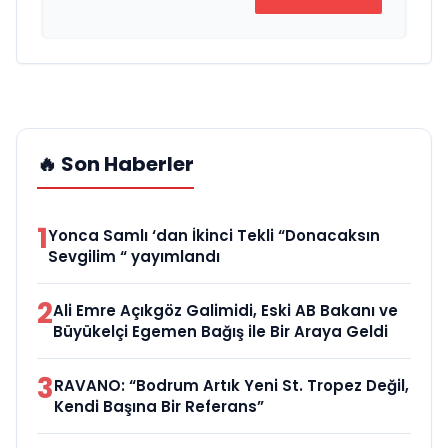
🔥 Son Haberler
1
Yonca Samlı ‘dan İkinci Tekli “Donacaksın
Sevgilim “ yayımlandı
2
Ali Emre Açıkgöz Galimidi, Eski AB Bakanı ve
Büyükelçi Egemen Bağış ile Bir Araya Geldi
3
RAVANO: “Bodrum Artık Yeni St. Tropez Değil,
Kendi Başına Bir Referans”