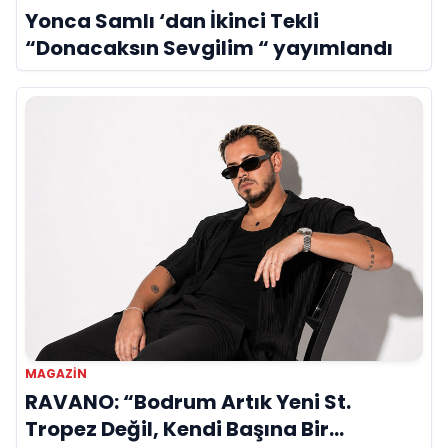
Yonca Samlı ‘dan İkinci Tekli
“Donacaksın Sevgilim “ yayımlandı
MAGAZIN
RAVANO: “Bodrum Artık Yeni St.
Tropez Değil, Kendi Başına Bir