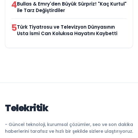
4
Bullas & Emry'den Büyük Sürpriz! "Kaç Kurtul"
ile Tarz Değiştirdiler
5
Türk Tiyatrosu ve Televizyon Dünyasının
Usta İsmi Can Kolukısa Hayatını Kaybetti
Telekritik
- Güncel teknoloji, kurumsal çözümler, seo ve son dakika
haberlerini tarafsız ve hızlı bir şekilde sizlere ulaştırıyoruz.