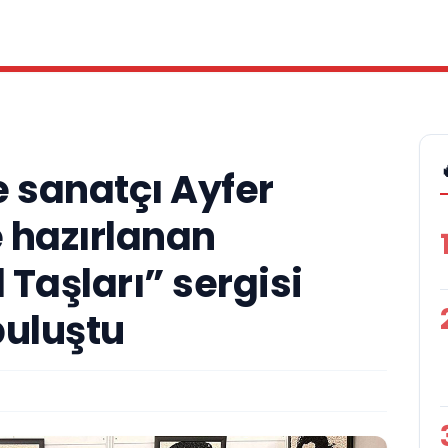
e sanatçı Ayfer
le hazırlanan
Taşları” sergisi
buluştu