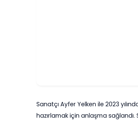
Sanatçı Ayfer Yelken ile 2023 yılın
hazırlamak için anlaşma sağlandı.