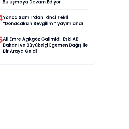
Buluşmaya Devam Ediyor
4
Yonca Samlı ‘dan İkinci Tekli
“Donacaksın Sevgilim “ yayımlandı
5
Ali Emre Açıkgöz Galimidi, Eski AB
Bakanı ve Büyükelçi Egemen Bağış ile
Bir Araya Geldi