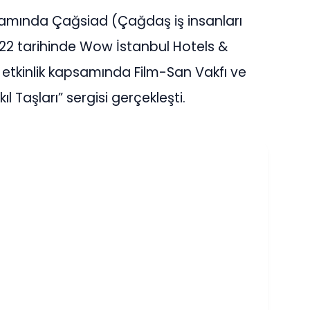
Kapsamında Çağsiad (Çağdaş iş insanları
022 tarihinde Wow İstanbul Hotels &
tkinlik kapsamında Film-San Vakfı ve
l Taşları” sergisi gerçekleşti.