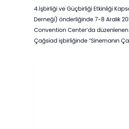
4.İşbirliği ve Güçbirliği Etkinliği 
Derneği) önderliğinde 7-8 Aralık 2
Convention Center’da düzenlenen e
Çağsiad işbirliğinde “Sinemanın Çakı