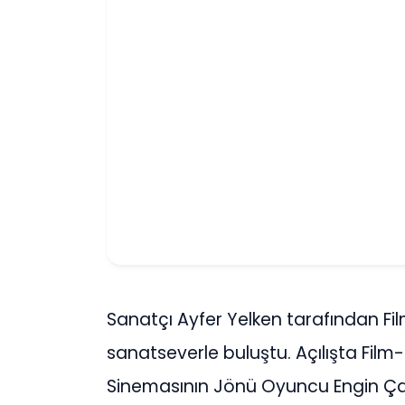
Sanatçı Ayfer Yelken tarafından Fil
sanatseverle buluştu. Açılışta Film
Sinemasının Jönü Oyuncu Engin Çağ