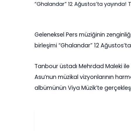
“Ghalandar” 12 Ağustos’ta yayında! T
Geleneksel Pers müziğinin zenginl
birleşimi “Ghalandar” 12 Ağustos’t
Tanbour üstadı Mehrdad Maleki ile
Asu’nun müzikal vizyonlarının har
albümünün Viya Müzik’te gerçekleş