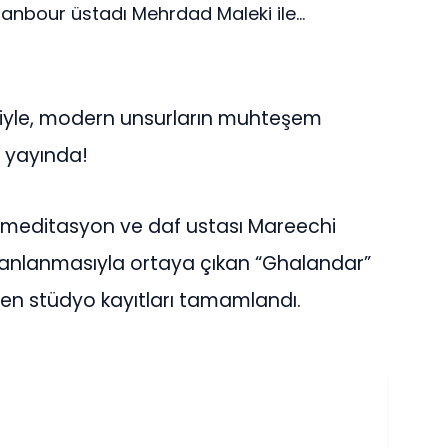
anbour üstadı Mehrdad Maleki ile...
iğiyle, modern unsurların muhteşem
a yayında!
 meditasyon ve daf ustası Mareechi
manlanmasıyla ortaya çıkan “Ghalandar”
en stüdyo kayıtları tamamlandı.