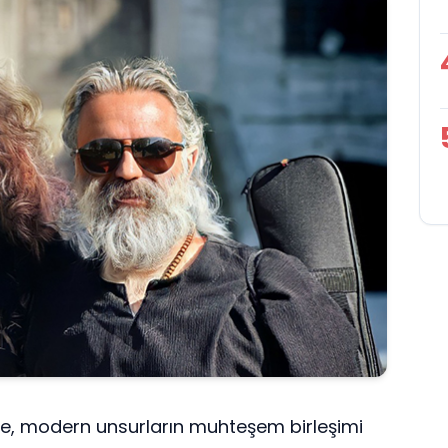
yle, modern unsurların muhteşem birleşimi