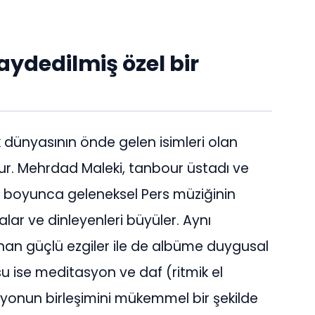
aydedilmiş özel bir
 dünyasının önde gelen isimleri olan
r. Mehrdad Maleki, tanbour üstadı ve
lar boyunca geleneksel Pers müziğinin
lar ve dinleyenleri büyüler. Aynı
nan güçlü ezgiler ile de albüme duygusal
u ise meditasyon ve daf (ritmik el
syonun birleşimini mükemmel bir şekilde