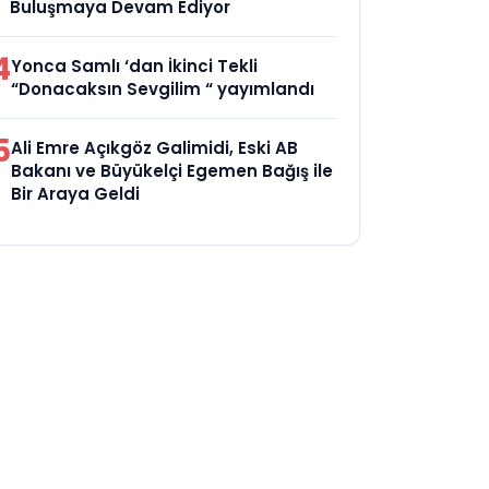
Buluşmaya Devam Ediyor
4
Yonca Samlı ‘dan İkinci Tekli
“Donacaksın Sevgilim “ yayımlandı
5
Ali Emre Açıkgöz Galimidi, Eski AB
Bakanı ve Büyükelçi Egemen Bağış ile
Bir Araya Geldi