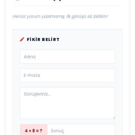
Henüz yorum yazılmamış. İlk görüşü siz bildirin!
FIKIR BELIRT
4 + 8 = ?