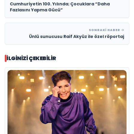
Cumhuriyetin 100. Yılında; Çocuklara “Daha
Fazlasını Yapma Gücü”
SONRAKI HABER
Ünlü sunucusu Raif Akyüz ile özel röportaj
İLGINIZI ÇEKEBILIR