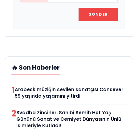
GÖNDER
🔥 Son Haberler
1
Arabesk müziğin sevilen sanatçısı Cansever
59 yaşında yaşamını yitirdi
2
Svadba Zincirleri Sahibi Semih Hot Yaş
Gününü Sanat ve Cemiyet Dünyasının Ünlü
İsimleriyle Kutladı!