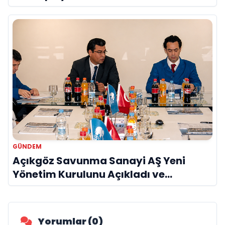
GÜNDEM
Açıkgöz Savunma Sanayi AŞ Yeni
Yönetim Kurulunu Açıkladı ve
Savunma Sanayinde Küresel Vizyon
Vurgusu
Yorumlar (0)