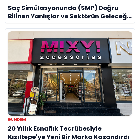
Saç Simülasyonunda (SMP) Doğru
Bilinen Yanlışlar ve Sektörün Geleceği:
Onur Akdeniz ile Özel Röportaj
GÜNDEM
20 Yıllık Esnaflık Tecrübesiyle
Kızıltepe'ye Yeni Bir Marka Kazandırdı