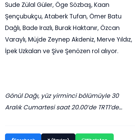
Sude Zülal Güler, Öge Sözbaş, Kaan
Şençubukçu, Ataberk Tufan, Ömer Batu
Dağlı, Bade Irazlı, Burak Haktanır, Özcan
Varaylı, Müjde Zeynep Akdeniz, Merve Yıldız,
İpek Uzkalan ve Şive Şenözen rol alıyor.
Gönül Dağı, yüz yirminci bölümüyle 30
Aralık Cumartesi saat 20.00’de TRT1’de…