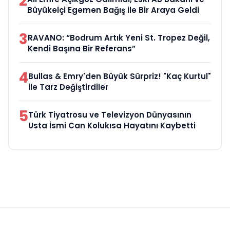
2
Büyükelçi Egemen Bağış ile Bir Araya Geldi
3
RAVANO: “Bodrum Artık Yeni St. Tropez Değil,
Kendi Başına Bir Referans”
4
Bullas & Emry'den Büyük Sürpriz! "Kaç Kurtul"
ile Tarz Değiştirdiler
5
Türk Tiyatrosu ve Televizyon Dünyasının
Usta İsmi Can Kolukısa Hayatını Kaybetti