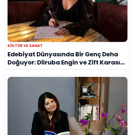
KÜLTÜR VE SANAT
Edebiyat Dünyasında Bir Genç Deha
Doğuyor: Dilruba Engin ve Zift Karası
Evreni ‘AVENOİR’