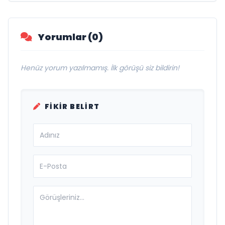
Yorumlar (0)
Henüz yorum yazılmamış. İlk görüşü siz bildirin!
FIKIR BELIRT