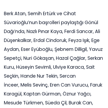
Berk Atan, Semih Ertürk ve Cihat
Süvarioğlu’nun başrolleri paylaştığı Gönül
Dağı’nda, Nazlı Pınar Kaya, Ferdi Sancar, Ali
Düşenkalkar, Erdal Cindoruk, Feyza Işık, Ege
Aydan, Eser Eyüboğlu, Şebnem Dilligil, Yavuz
Sepetçi, Nuri Gökaşan, Hazal Çağlar, Serkan
Kuru, Hüseyin Sevimli, Ulviye Karaca, Sait
Seçkin, Hande Nur Tekin, Sercan
İnceer, Melis Sevinç, Eren Can Vurucu, Faruk
Karagül, Kaptan Gürman, Öznur Yağcı,
Mesude Türkmen, Süeda Çil, Burak Can,