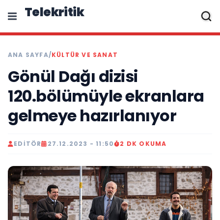
Telekritik
ANA SAYFA
/
KÜLTÜR VE SANAT
Gönül Dağı dizisi
120.bölümüyle ekranlara
gelmeye hazırlanıyor
EDITÖR
27.12.2023 - 11:50
2 DK OKUMA