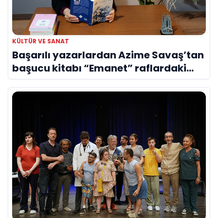
KÜLTÜR VE SANAT
Başarılı yazarlardan Azime Savaş’tan
başucu kitabı “Emanet” raflardaki
yerini aldı