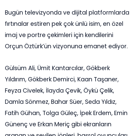
Bugün televizyonda ve dijital platformlarda
fırtınalar estiren pek çok ünlü isim, en özel
imaj ve portre çekimleri için kendilerini
Orçun Öztürk’ün vizyonuna emanet ediyor.
Gülsüm Ali, Ümit Kantarcılar, Gökberk
Yıldırım, Gökberk Demirci, Kaan Taşaner,
Feyza Civelek, İlayda Çevik, Öykü Çelik,
Damla Sönmez, Bahar Süer, Seda Yıldız,
Fatih Gühan, Tolga Güleç, İpek Erdem, Emin
Günenç ve Erkan Meriç gibi ekranların
aranan ve sevilen jönleri, başrol oyuncuları