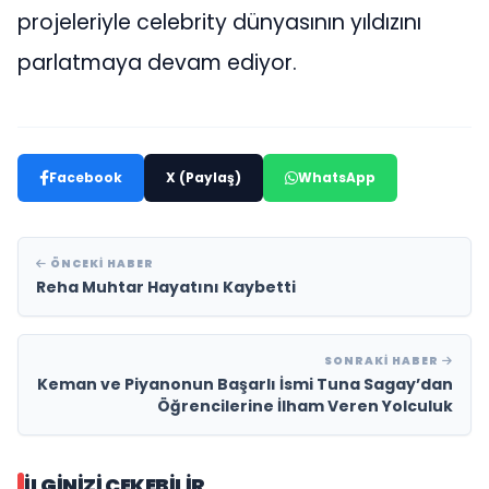
projeleriyle celebrity dünyasının yıldızını
parlatmaya devam ediyor.
Facebook
X (Paylaş)
WhatsApp
ÖNCEKI HABER
Reha Muhtar Hayatını Kaybetti
SONRAKI HABER
Keman ve Piyanonun Başarlı İsmi Tuna Sagay’dan
Öğrencilerine İlham Veren Yolculuk
İLGINIZI ÇEKEBILIR