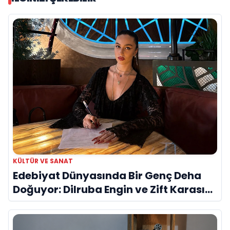
KÜLTÜR VE SANAT
Edebiyat Dünyasında Bir Genç Deha
Doğuyor: Dilruba Engin ve Zift Karası
Evreni ‘AVENOİR’