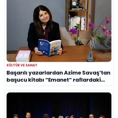
KÜLTÜR VE SANAT
Başarılı yazarlardan Azime Savaş’tan
başucu kitabı “Emanet” raflardaki
yerini aldı