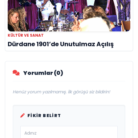
KÜLTÜR VE SANAT
Dürdane 1901’de Unutulmaz Açılış
Yorumlar (0)
Henüz yorum yazılmamış. İlk görüşü siz bildirin!
FIKIR BELIRT