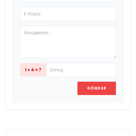
1 + 4 = ?
GÖNDER