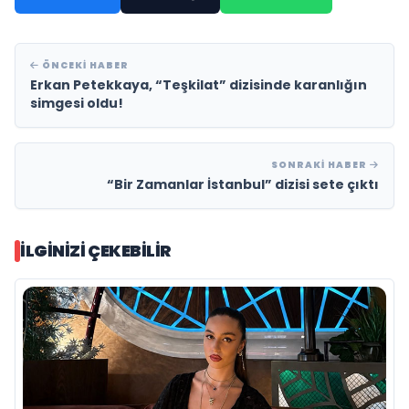
ÖNCEKI HABER
Erkan Petekkaya, “Teşkilat” dizisinde karanlığın
simgesi oldu!
SONRAKI HABER
“Bir Zamanlar İstanbul” dizisi sete çıktı
İLGINIZI ÇEKEBILIR