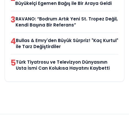
Büyükelçi Egemen Bağış ile Bir Araya Geldi
3
RAVANO: “Bodrum Artık Yeni St. Tropez Değil,
Kendi Başına Bir Referans”
4
Bullas & Emry'den Büyük Sürpriz! "Kaç Kurtul"
ile Tarz Değiştirdiler
5
Türk Tiyatrosu ve Televizyon Dünyasının
Usta İsmi Can Kolukısa Hayatını Kaybetti