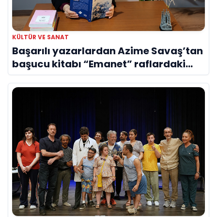
KÜLTÜR VE SANAT
Başarılı yazarlardan Azime Savaş’tan
başucu kitabı “Emanet” raflardaki
yerini aldı