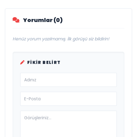
Yorumlar (0)
Henüz yorum yazılmamış. İlk görüşü siz bildirin!
FIKIR BELIRT