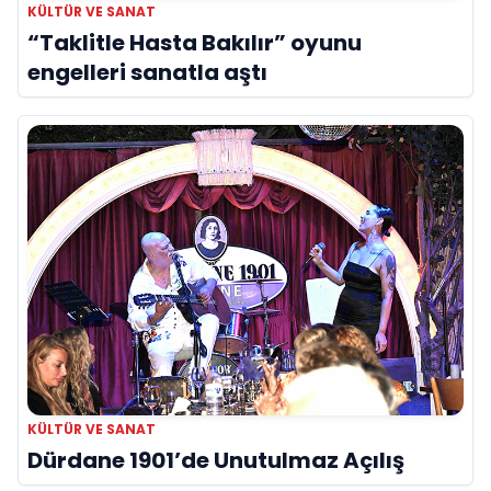
KÜLTÜR VE SANAT
“Taklitle Hasta Bakılır” oyunu
engelleri sanatla aştı
KÜLTÜR VE SANAT
Dürdane 1901’de Unutulmaz Açılış