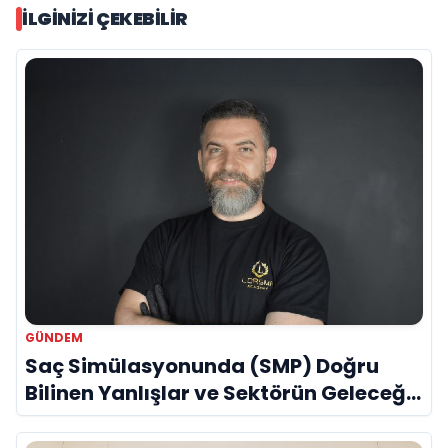
İLGINIZI ÇEKEBILIR
GÜNDEM
Saç Simülasyonunda (SMP) Doğru
Bilinen Yanlışlar ve Sektörün Geleceği:
Onur Akdeniz ile Özel Röportaj