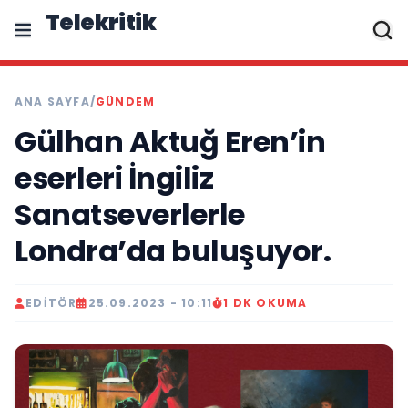
Telekritik
ANA SAYFA
/
GÜNDEM
Gülhan Aktuğ Eren’in
eserleri İngiliz
Sanatseverlerle
Londra’da buluşuyor.
EDITÖR
25.09.2023 - 10:11
1 DK OKUMA