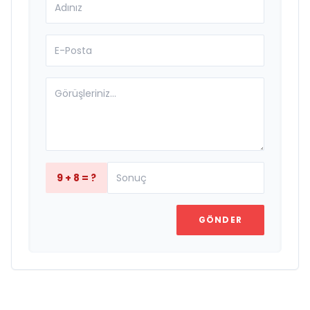
9 + 8 = ?
GÖNDER