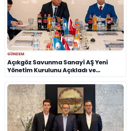
GÜNDEM
Açıkgöz Savunma Sanayi AŞ Yeni
Yönetim Kurulunu Açıkladı ve
Savunma Sanayinde Küresel Vizyon
Vurgusu