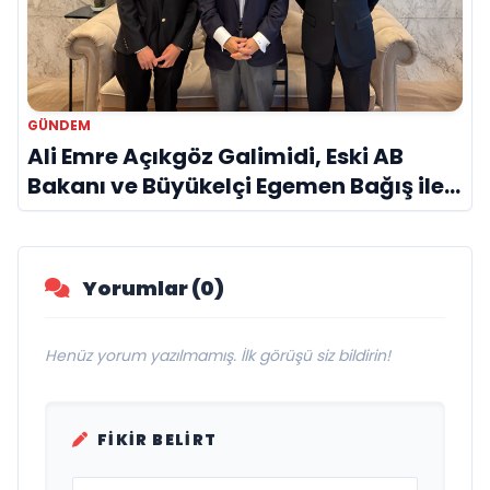
GÜNDEM
Ali Emre Açıkgöz Galimidi, Eski AB
Bakanı ve Büyükelçi Egemen Bağış ile
Bir Araya Geldi
Yorumlar (0)
Henüz yorum yazılmamış. İlk görüşü siz bildirin!
FIKIR BELIRT