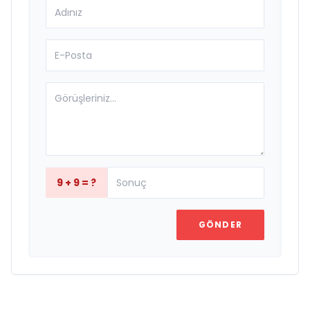
9 + 9 = ?
GÖNDER