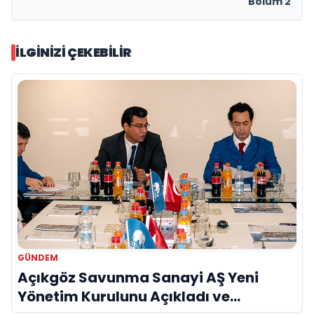
Bölüm 2
İLGINIZI ÇEKEBILIR
GÜNDEM
Açıkgöz Savunma Sanayi AŞ Yeni
Yönetim Kurulunu Açıkladı ve