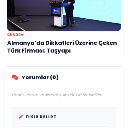
GÜNDEM
Almanya’da Dikkatleri Üzerine Çeken
Türk Firması: Taşyapı
Yorumlar (0)
Henüz yorum yazılmamış. İlk görüşü siz bildirin!
FIKIR BELIRT