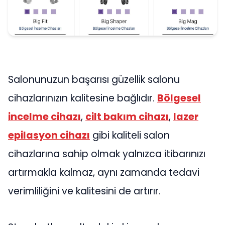
Salonunuzun başarısı güzellik salonu
cihazlarınızın kalitesine bağlıdır.
Bölgesel
incelme cihazı
,
cilt bakım cihazı
,
lazer
epilasyon cihazı
gibi kaliteli salon
cihazlarına sahip olmak yalnızca itibarınızı
artırmakla kalmaz, aynı zamanda tedavi
verimliliğini ve kalitesini de artırır.