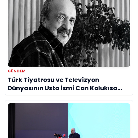
GÜNDEM
Türk Tiyatrosu ve Televizyon
Dünyasının Usta İsmi Can Kolukısa
Hayatını Kaybetti