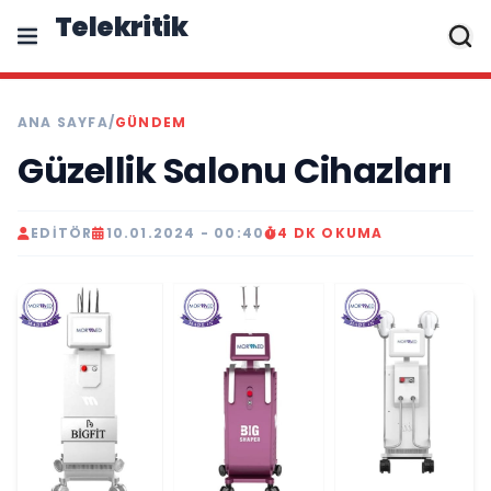
Telekritik
ANA SAYFA
/
GÜNDEM
Güzellik Salonu Cihazları
EDITÖR
10.01.2024 - 00:40
4 DK OKUMA