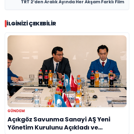
TRT 2’den Aralık Ayında Her Akşam Farklı Film
İLGINIZI ÇEKEBILIR
GÜNDEM
Açıkgöz Savunma Sanayi AŞ Yeni
Yönetim Kurulunu Açıkladı ve