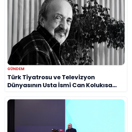
GÜNDEM
Türk Tiyatrosu ve Televizyon
Dünyasının Usta İsmi Can Kolukısa
Hayatını Kaybetti