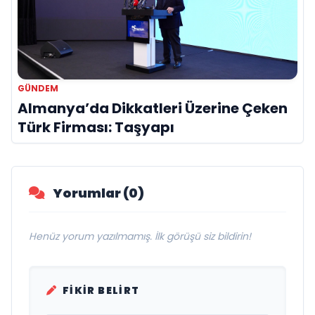
GÜNDEM
Almanya’da Dikkatleri Üzerine Çeken
Türk Firması: Taşyapı
Yorumlar (0)
Henüz yorum yazılmamış. İlk görüşü siz bildirin!
FIKIR BELIRT