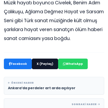
Müzik hayatı boyunca Civelek, Benim Adım
Çalıkuşu, Ağlama Değmez Hayat ve Sarsam
Seni gibi Türk sanat müziğinde kült olmuş
şarkılara hayat veren sanatçın ölüm haberi
sanat camiasını yasa boğdu.
Facebook
X (Paylaş)
WhatsApp
ÖNCEKI HABER
Ankara’da perdeler art arda açılıyor
SONRAKI HABER