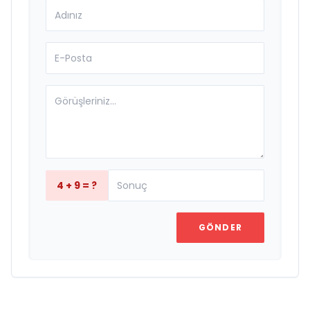
4 + 9 = ?
GÖNDER