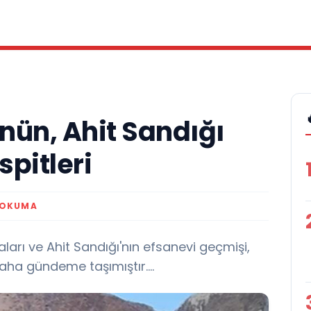
nün, Ahit Sandığı
spitleri
 OKUMA
ları ve Ahit Sandığı'nın efsanevi geçmişi,
aha gündeme taşımıştır....