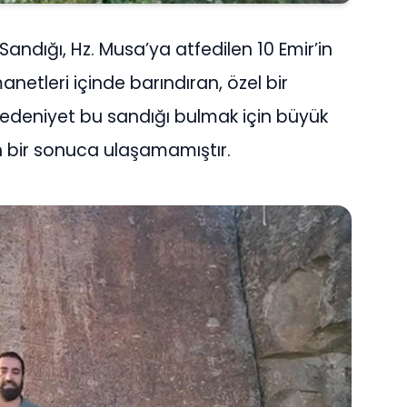
 Sandığı, Hz. Musa’ya atfedilen 10 Emir’in
anetleri içinde barındıran, özel bir
medeniyet bu sandığı bulmak için büyük
n bir sonuca ulaşamamıştır.