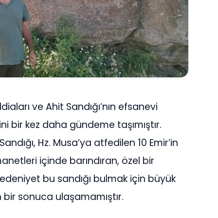
iaları ve Ahit Sandığı’nın efsanevi
ni bir kez daha gündeme taşımıştır.
 Sandığı, Hz. Musa’ya atfedilen 10 Emir’in
anetleri içinde barındıran, özel bir
medeniyet bu sandığı bulmak için büyük
n bir sonuca ulaşamamıştır.