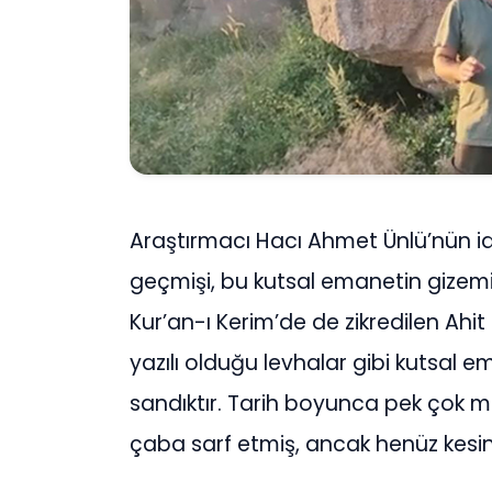
Araştırmacı Hacı Ahmet Ünlü’nün idd
geçmişi, bu kutsal emanetin gizemi
Kur’an-ı Kerim’de de zikredilen Ahit
yazılı olduğu levhalar gibi kutsal em
sandıktır. Tarih boyunca pek çok 
çaba sarf etmiş, ancak henüz kesi