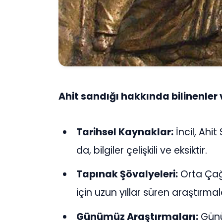
Ahit sandığı hakkında bilinenler
Tarihsel Kaynaklar:
İncil, Ahi
da, bilgiler çelişkili ve eksiktir.
Tapınak Şövalyeleri:
Orta Çağ
için uzun yıllar süren araştırm
Günümüz Araştırmaları:
Günü