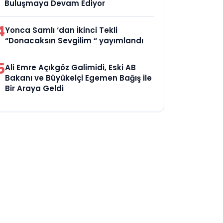
Buluşmaya Devam Ediyor
4
Yonca Samlı ‘dan İkinci Tekli
“Donacaksın Sevgilim “ yayımlandı
5
Ali Emre Açıkgöz Galimidi, Eski AB
Bakanı ve Büyükelçi Egemen Bağış ile
Bir Araya Geldi