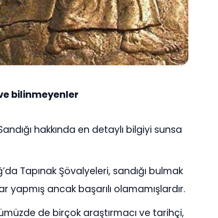
 ve bilinmeyenler
t Sandığı hakkında en detaylı bilgiyi sunsa
’da Tapınak Şövalyeleri, sandığı bulmak
alar yapmış ancak başarılı olamamışlardır.
müzde de birçok araştırmacı ve tarihçi,