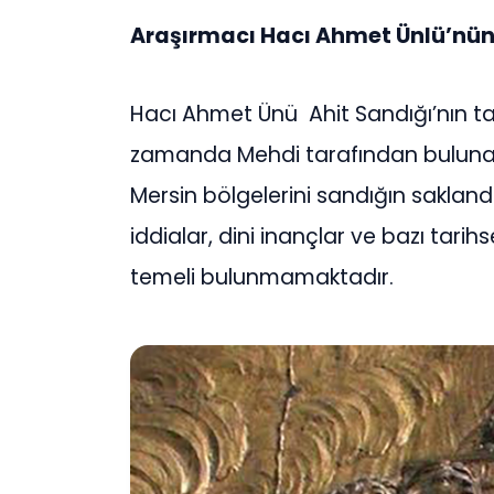
Araşırmacı Hacı Ahmet Ünlü’nün 
Hacı Ahmet Ünü Ahit Sandığı’nın ta
zamanda Mehdi tarafından bulunac
Mersin bölgelerini sandığın saklandı
iddialar, dini inançlar ve bazı tarih
temeli bulunmamaktadır.