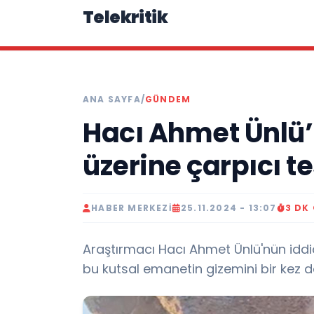
Telekritik
ANA SAYFA
/
GÜNDEM
Hacı Ahmet Ünlü’
üzerine çarpıcı te
HABER MERKEZI
25.11.2024 - 13:07
3 DK
Araştırmacı Hacı Ahmet Ünlü'nün iddia
bu kutsal emanetin gizemini bir kez d