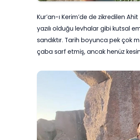
Kur’an-ı Kerim’de de zikredilen Ahit
yazılı olduğu levhalar gibi kutsal em
sandıktır. Tarih boyunca pek çok 
çaba sarf etmiş, ancak henüz kesi