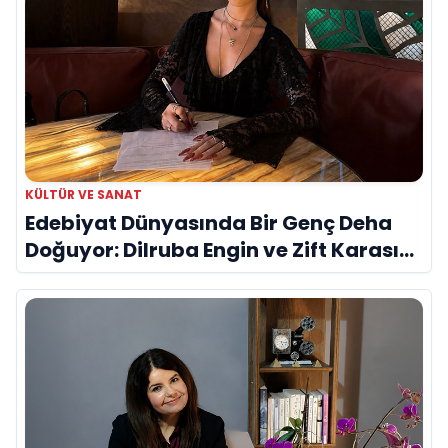
KÜLTÜR VE SANAT
Edebiyat Dünyasında Bir Genç Deha
Doğuyor: Dilruba Engin ve Zift Karası
Evreni ‘AVENOİR’