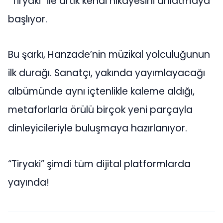
“Tiryaki” ile artık kendi hikâyesini anlatmaya
başlıyor.
Bu şarkı, Hanzade’nin müzikal yolculuğunun
ilk durağı. Sanatçı, yakında yayımlayacağı
albümünde aynı içtenlikle kaleme aldığı,
metaforlarla örülü birçok yeni parçayla
dinleyicileriyle buluşmaya hazırlanıyor.
“Tiryaki” şimdi tüm dijital platformlarda
yayında!