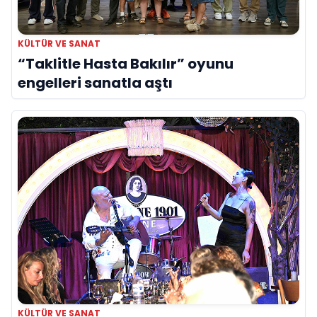
KÜLTÜR VE SANAT
“Taklitle Hasta Bakılır” oyunu
engelleri sanatla aştı
KÜLTÜR VE SANAT