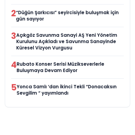
2
“Düğün Şarkıcısı” seyircisiyle buluşmak için
gün sayıyor
3
Açıkgöz Savunma Sanayi AŞ Yeni Yönetim
Kurulunu Açıkladı ve Savunma Sanayinde
Küresel Vizyon Vurgusu
4
Rubato Konser Serisi Müzikseverlerle
Buluşmaya Devam Ediyor
5
Yonca Samlı ‘dan İkinci Tekli “Donacaksın
Sevgilim “ yayımlandı