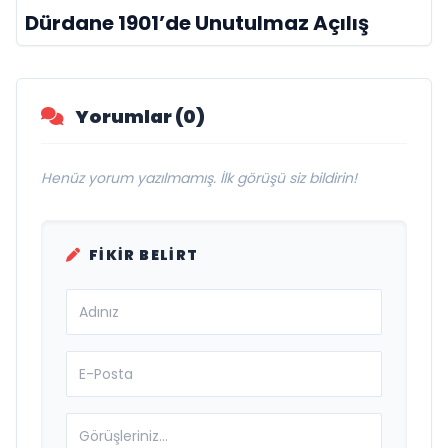
Dürdane 1901’de Unutulmaz Açılış
Yorumlar (0)
Henüz yorum yazılmamış. İlk görüşü siz bildirin!
FIKIR BELIRT