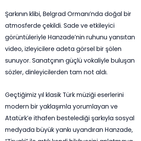
Şarkının klibi, Belgrad Ormanı’nda doğal bir
atmosferde çekildi. Sade ve etkileyici
görüntüleriyle Hanzade’nin ruhunu yansıtan
video, izleyicilere adeta görsel bir şölen
sunuyor. Sanatçının güçlü vokaliyle buluşan
sözler, dinleyicilerden tam not aldı.
Geçtiğimiz yıl klasik Türk müziği eserlerini
modern bir yaklaşımla yorumlayan ve
Atatürk’e ithafen bestelediği şarkıyla sosyal
medyada büyük yankı uyandıran Hanzade,