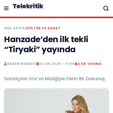
Telekritik
ANA SAYFA
/
KÜLTÜR VE SANAT
Hanzade’den ilk tekli
“Tiryaki” yayında
HABER MERKEZI
23.05.2025 - 11:54
2 DK OKUMA
Sanatçının Söz ve Müziğiyle Derin Bir Dokunuş.