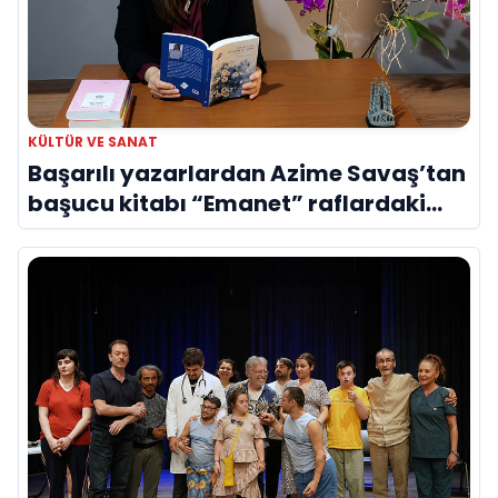
KÜLTÜR VE SANAT
Başarılı yazarlardan Azime Savaş’tan
başucu kitabı “Emanet” raflardaki
yerini aldı